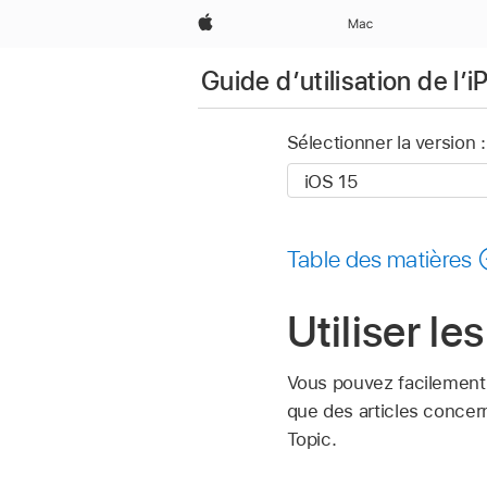
Apple
Mac
Guide d’utilisation de l’
Sélectionner la version :
Table des matières
Utiliser l
Vous pouvez facilement v
que des articles concer
Topic.