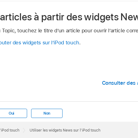
articles à partir des widgets Ne
opic, touchez le titre d’un article pour ouvrir l’article cor
outer des widgets sur l’iPod touch
.
Consulter des 
Oui
Non
l’iPod touch
Utiliser les widgets News sur l’iPod touch