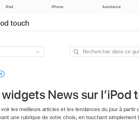
iPad
iPhone
Assistance
iPod touch
Rechercher
dans
ce
guide
es widgets News sur l’iPod
oir les meilleurs articles et les tendances du jour à partir
nant une rubrique de votre choix, en touchant simplement 