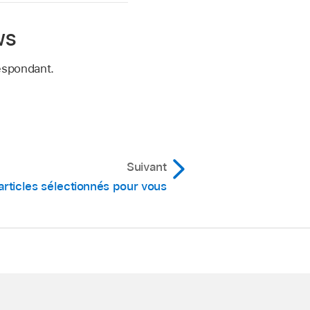
ws
respondant.
Suivant
articles sélectionnés pour vous