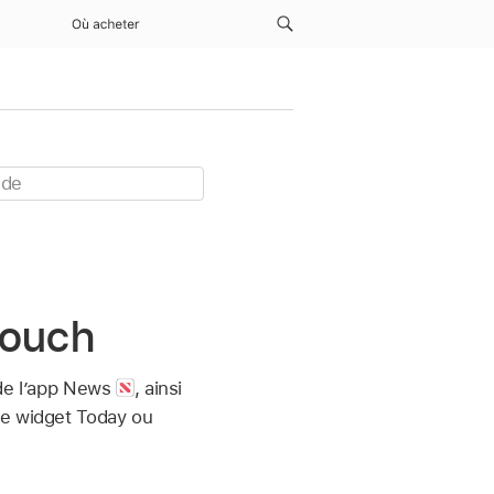
Où acheter
 touch
 de l’app News
,
ainsi
le widget Today ou