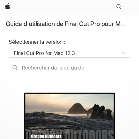
Apple
Guide d’utilisation de Final Cut Pro pour Mac
Sélectionner la version :
Rechercher
dans
ce
guide