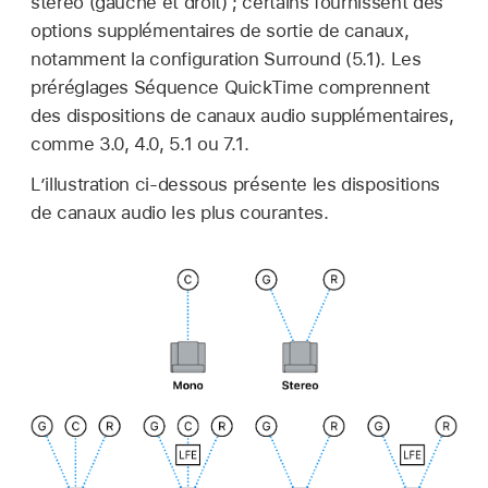
stéréo (gauche et droit) ; certains fournissent des
options supplémentaires de sortie de canaux,
notamment la configuration Surround (5.1). Les
préréglages Séquence QuickTime comprennent
des dispositions de canaux audio supplémentaires,
comme 3.0, 4.0, 5.1 ou 7.1.
L’illustration ci-dessous présente les dispositions
de canaux audio les plus courantes.