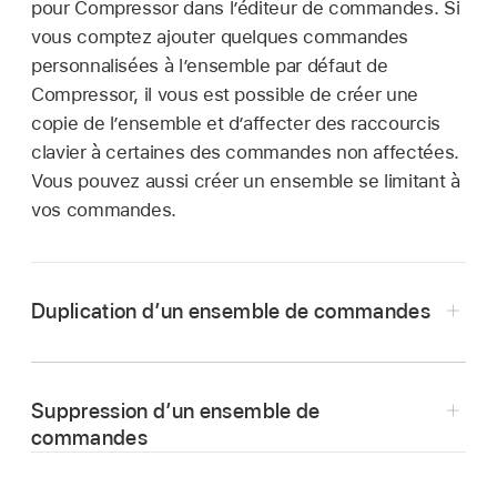
pour Compressor dans l’éditeur de commandes. Si
vous comptez ajouter quelques commandes
personnalisées à l’ensemble par défaut de
Compressor, il vous est possible de créer une
copie de l’ensemble et d’affecter des raccourcis
clavier à certaines des commandes non affectées.
Vous pouvez aussi créer un ensemble se limitant à
vos commandes.
Duplication d’un ensemble de commandes
Choisissez Compressor > Ensembles de
commandes > Personnaliser.
Suppression d’un ensemble de
L’éditeur de commandes s’affiche alors.
commandes
Cliquez sur le menu local en haut à gauche de
Choisissez Compressor > Ensembles de
l’éditeur de commande, puis choisissez un