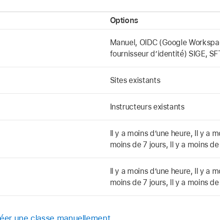
Options
Manuel, OIDC (Google Workspace
fournisseur d’identité) SIGE, S
Sites existants
Instructeurs existants
Il y a moins d’une heure, Il y a m
moins de 7 jours, Il y a moins de
Il y a moins d’une heure, Il y a m
moins de 7 jours, Il y a moins de
éer une classe manuellement
.