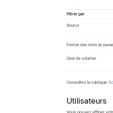
Filtrer par
Source
Format des mots de pass
Date de création
Consultez la rubrique
Co
Utilisateurs
Vous pouvez affiner votr