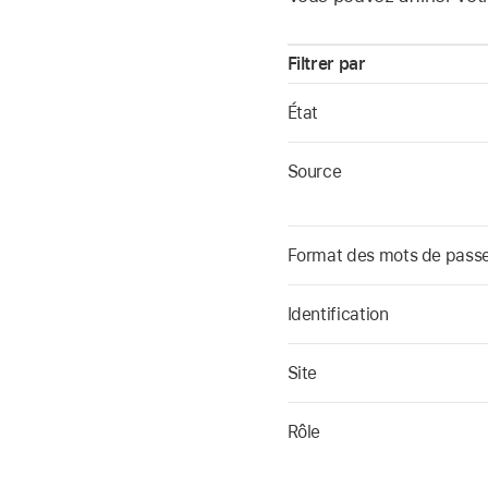
Filtrer par
État
Source
Format des mots de pass
Identification
Site
Rôle