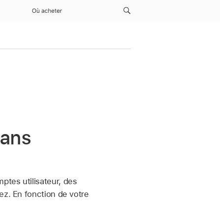
Où acheter
dans
ptes utilisateur, des
ez. En fonction de votre