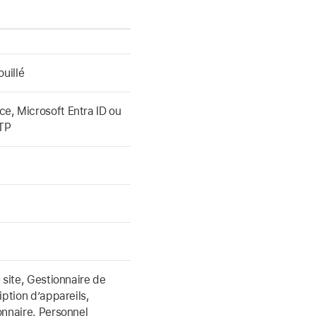
uillé
, Microsoft Entra ID ou
FTP
 site, Gestionnaire de
iption d’appareils,
onnaire, Personnel