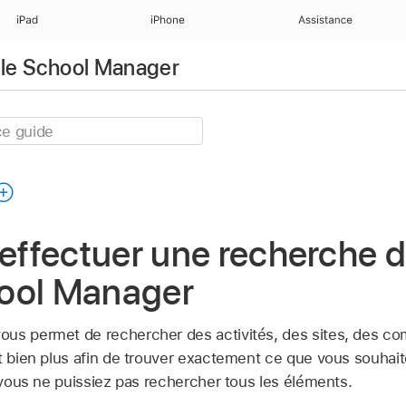
iPad
iPhone
Assistance
pple School Manager
ffectuer une recherche 
ool Manager
us permet de rechercher des activités, des sites, des com
t bien plus afin de trouver exactement ce que vous souhait
e vous ne puissiez pas rechercher tous les éléments.