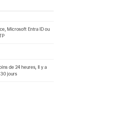
, Microsoft Entra ID ou
FTP
oins de 24 heures, Il y a
 30 jours