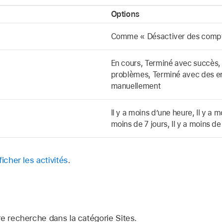
Options
Comme « Désactiver des comp
En cours, Terminé avec succès,
problèmes, Terminé avec des er
manuellement
Il y a moins d’une heure, Il y a m
moins de 7 jours, Il y a moins de
ficher les activités
.
e recherche dans la catégorie Sites.