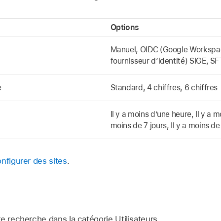
Options
Manuel, OIDC (Google Workspace
fournisseur d’identité) SIGE, S
e
Standard, 4 chiffres, 6 chiffres
Il y a moins d’une heure, Il y a m
moins de 7 jours, Il y a moins de
nfigurer des sites
.
e recherche dans la catégorie Utilisateurs.