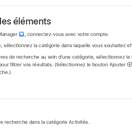
des éléments
 Manager
,
connectez‑vous avec votre compte.
le, sélectionnez la catégorie dans laquelle vous souhaitez 
tères de recherche au sein d’une catégorie, sélectionnez le 
our filtrer vos résultats. (Sélectionnez le bouton Ajouter
rche.)
e recherche dans la catégorie Activités.