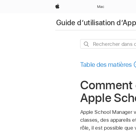
Apple
Mac
Guide d’utilisation d’A
Rechercher
dans
ce
Table des matières
guide
Comment e
Apple Sch
Apple School Manager vo
classes, des appareils e
rôle, il est possible qu