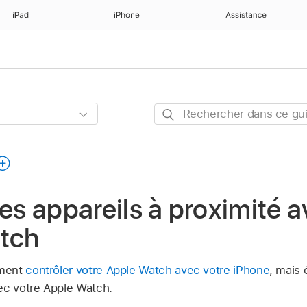
iPad
iPhone
Assistance
Rechercher
dans
ce
guide
les appareils à proximité 
atch
ement
contrôler votre Apple Watch avec votre iPhone
, mais
ec votre Apple Watch.