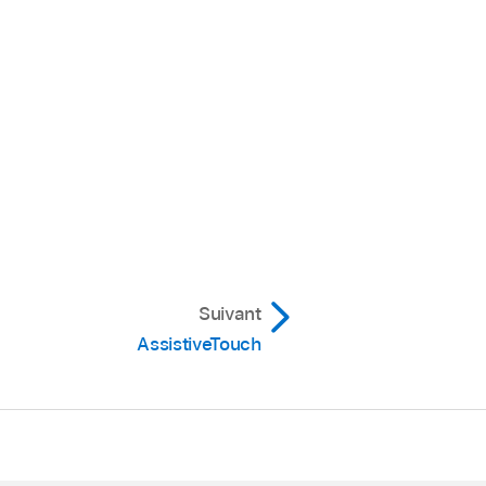
Suivant
AssistiveTouch