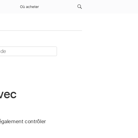
Où acheter
avec
 également contrôler