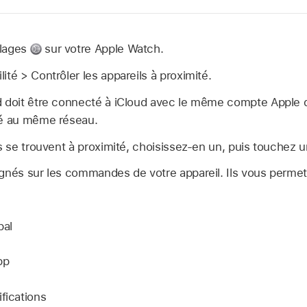
glages
sur votre Apple Watch.
ité > Contrôler les appareils à proximité.
d doit être connecté à iCloud avec le même compte Apple 
té au même réseau.
ls se trouvent à proximité, choisissez-en un, puis touchez 
gnés sur les commandes de votre appareil. Ils vous permette
pal
pp
fications