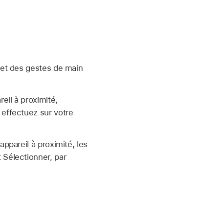
 et des gestes de main
eil à proximité,
 effectuez sur votre
ppareil à proximité, les
 Sélectionner, par