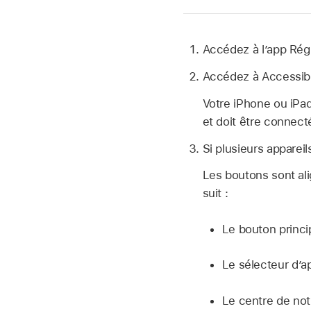
Accédez à l’app Ré
Accédez à Accessibil
Votre iPhone ou iPa
et doit être connec
Si plusieurs apparei
Les boutons sont ali
suit :
Le bouton princi
Le sélecteur d’a
Le centre de noti