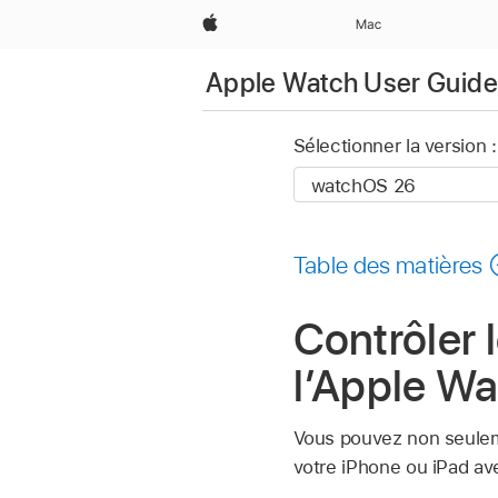
Apple
Mac
Apple Watch User Guide
Sélectionner la version :
Table des matières
Contrôler 
l’Apple W
Vous pouvez non seul
votre iPhone ou iPad av