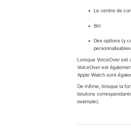
Le centre de con
Siri
Des options (y c
personnalisables
Lorsque VoiceOver est a
VoiceOver est également
Apple Watch sont égaleme
De même, lorsque la fonc
boutons correspondants 
exemple).