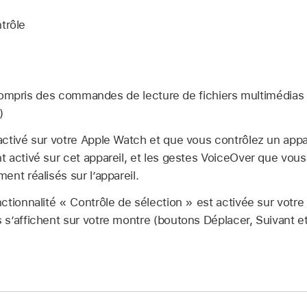
trôle
ompris des commandes de lecture de fichiers multimédias
)
ctivé sur votre Apple Watch et que vous contrôlez un appar
 activé sur cet appareil, et les gestes VoiceOver que vous
nt réalisés sur l’appareil.
tionnalité « Contrôle de sélection » est activée sur votre a
s’affichent sur votre montre (boutons Déplacer, Suivant et