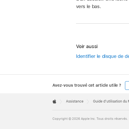
vers le bas.
Voir aussi
Identifier le disque de
Avez-vous trouvé cet article utile ?
Apple
Footer

Assistance
Guide d’utilisation du
Apple
Copyright © 2026 Apple Inc. Tous droits réservés.