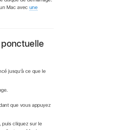
 un Mac avec
une
 ponctuelle
cé jusqu’à ce que le
nge.
dant que vous appuyez
puis cliquez sur le