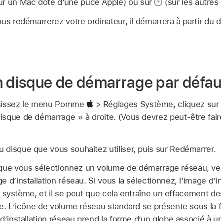
ur un Mac doté d’une puce Apple) ou sur
(sur les autres
us redémarrerez votre ordinateur, il démarrera à partir du
n disque de démarrage par défau
isissez le menu Pomme
> Réglages Système, cliquez sur
Disque de démarrage » à droite. (Vous devrez peut-être faire
du disque que vous souhaitez utiliser, puis sur Redémarrer.
que vous sélectionnez un volume de démarrage réseau, veil
 d’installation réseau. Si vous la sélectionnez, l’image d’i
iel système, et il se peut que cela entraîne un effacement 
ue. L’icône de volume réseau standard se présente sous la 
d’installation réseau prend la forme d’un globe associé à u