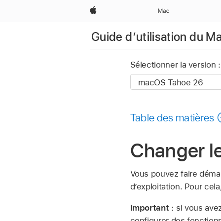
Apple
Mac
Guide d’utilisation du M
Sélectionner la version :
Table des matières
Changer l
Vous pouvez faire démar
d’exploitation. Pour ce
Important :
si vous ave
configurer des fonction