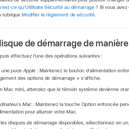
’est-ce qu’Utilitaire Sécurité au démarrage ?
Si vous avez
a rubrique
Modifier le règlement de sécurité
.
isque de démarrage de manière
puis effectuez l’une des opérations suivantes :
 une puce Apple :
Maintenez le bouton d’alimentation enfon
ement des options de démarrage » s’affiche.
 un Mac mini, attendez que le témoin système devienne ora
rdinateurs Mac :
Maintenez la touche Option enfoncée pen
alimentation pour allumer votre Mac.
es disques de démarrage disponibles, sélectionnez-en un, 