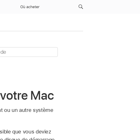
Où acheter
 votre Mac
nt ou un autre système
ssible que vous deviez
de disque de démarrage.