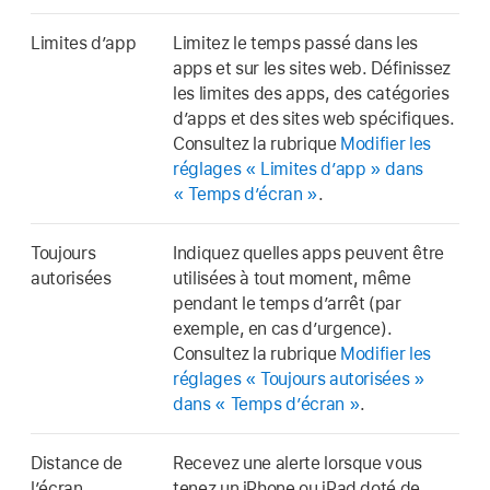
Limites d’app
Limitez le temps passé dans les
apps et sur les sites web. Définissez
les limites des apps, des catégories
d’apps et des sites web spécifiques.
Consultez la rubrique
Modifier les
réglages « Limites d’app » dans
« Temps d’écran »
.
Toujours
Indiquez quelles apps peuvent être
autorisées
utilisées à tout moment, même
pendant le temps d’arrêt (par
exemple, en cas d’urgence).
Consultez la rubrique
Modifier les
réglages « Toujours autorisées »
dans « Temps d’écran »
.
Distance de
Recevez une alerte lorsque vous
l’écran
tenez un iPhone ou iPad doté de