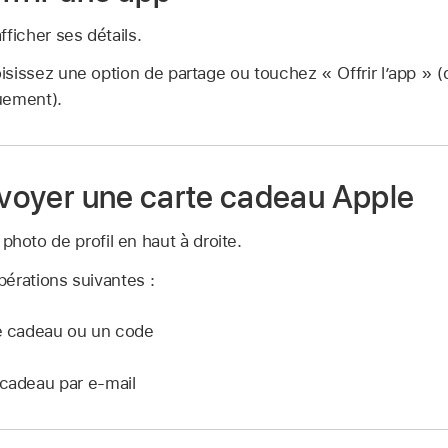
ficher ses détails.
isissez une option de partage ou touchez « Offrir l’app » (
uement).
envoyer une carte cadeau Apple
photo de profil en haut à droite.
érations suivantes :
te cadeau ou un code
 cadeau par e-mail