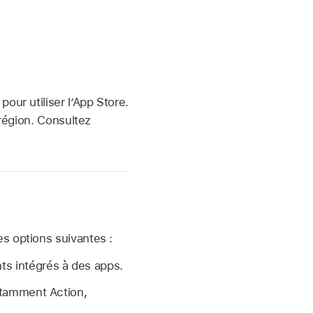
pour utiliser l’App Store.
 région. Consultez
s options suivantes :
s intégrés à des apps.
otamment Action,