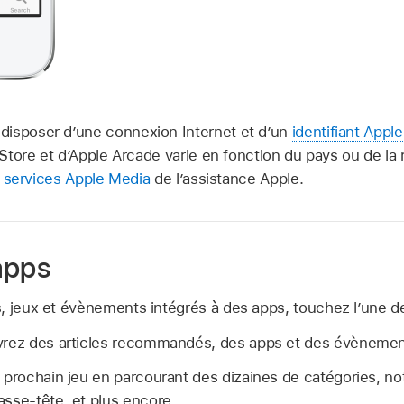
disposer d’une connexion Internet et d’un
identifiant Apple
p Store et d’Apple Arcade varie en fonction du pays ou de la
s services Apple Media
de l’assistance Apple.
apps
, jeux et évènements intégrés à des apps, touchez l’une de
ez des articles recommandés, des apps et des évènement
 prochain jeu en parcourant des dizaines de catégories, n
sse-tête, et plus encore.