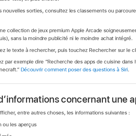
 nouvelles sorties, consultez les classements ou parcoure
une collection de jeux premium Apple Arcade soigneusemen
s), sans la moindre publicité ni le moindre achat intégré.
ez le texte à rechercher, puis touchez Rechercher sur le cl
z par exemple dire
“Recherche des apps de cuisine dans l
necraft.”
Découvrir comment poser des questions à Siri
.
 d’informations concernant une 
icher, entre autres choses, les informations suivantes :
n ou les aperçus