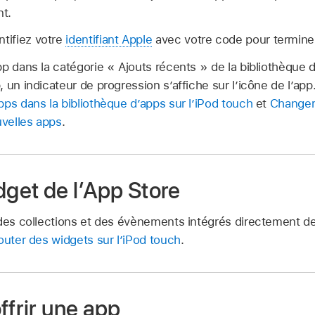
t.
ntifiez votre
identifiant Apple
avec votre code pour terminer
p dans la catégorie « Ajouts récents » de la bibliothèque 
 un indicateur de progression s’affiche sur l’icône de l’app
ps dans la bibliothèque d’apps sur l’iPod touch
et
Changer
velles apps
.
dget de l’App Store
des collections et des évènements intégrés directement dep
outer des widgets sur l’iPod touch
.
ffrir une app