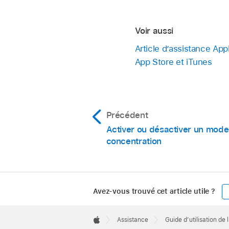
Voir aussi
Article d’assistance App
App Store et iTunes
Précédent
Activer ou désactiver un mode
concentration
Avez-vous trouvé cet article utile ?
Apple
Footer

Assistance
Guide d’utilisation de 
Apple