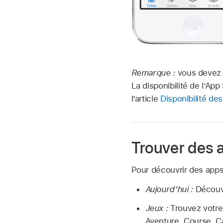
Remarque :
vous devez 
La disponibilité de l’Ap
l’article
Disponibilité de
Trouver des 
Pour découvrir des apps
Aujourd’hui :
Découvr
Jeux :
Trouvez votre
Aventure, Course, Ca