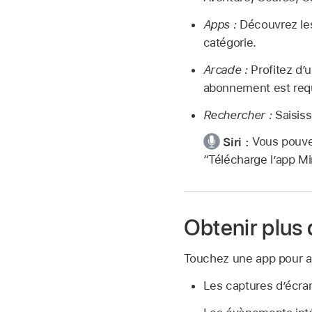
Apps :
Découvrez les
catégorie.
Arcade :
Profitez d’
abonnement est requi
Rechercher :
Saisiss
Siri :
Vous pouve
“Télécharge l’app Mi
Obtenir plus
Touchez une app pour aff
Les captures d’écra