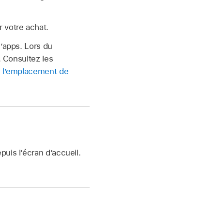
 votre achat.
d’apps. Lors du
. Consultez les
 l’emplacement de
uis l’écran d’accueil.