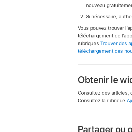
nouveau gratuitemen
Si nécessaire, authe
Vous pouvez trouver l’ap
téléchargement de l’app,
rubriques
Trouver des ap
téléchargement des nou
Obtenir le wi
Consultez des articles, 
Consultez la rubrique
Aj
Partager ou o