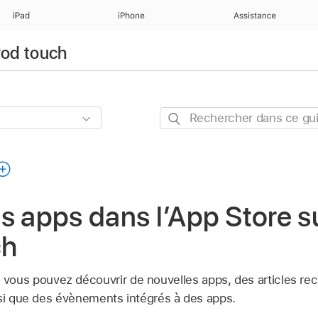
iPad
iPhone
Assistance
iPod touch
Rechercher
dans
ce
guide
s apps dans l’App Store s
ch
,
vous pouvez découvrir de nouvelles apps, des articles 
nsi que des évènements intégrés à des apps.