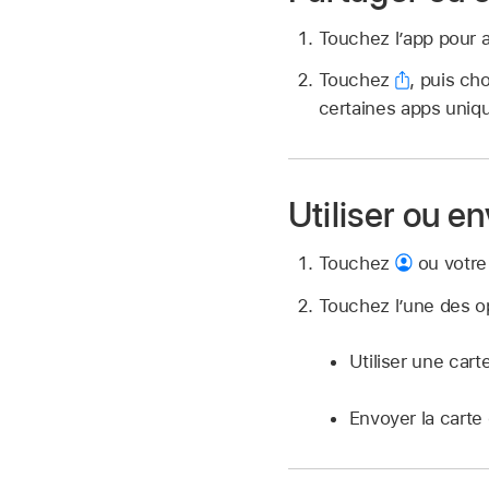
Touchez l’app pour af
Touchez
,
puis cho
certaines apps uniq
Utiliser ou 
Touchez
ou votre 
Touchez l’une des op
Utiliser une car
Envoyer la carte