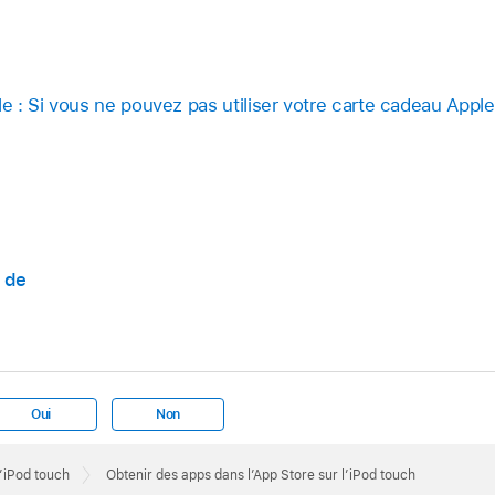
le : Si vous ne pouvez pas utiliser votre carte cadeau Appl
 de
Oui
Non
l’iPod touch
Obtenir des apps dans l’App Store sur l’iPod touch