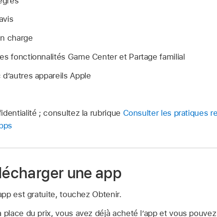
égrés
avis
en charge
es fonctionnalités Game Center et Partage familial
 d’autres appareils Apple
identialité ; consultez la rubrique
Consulter les pratiques re
apps
élécharger une app
’app est gratuite, touchez Obtenir.
a place du prix, vous avez déjà acheté l’app et vous pouvez 