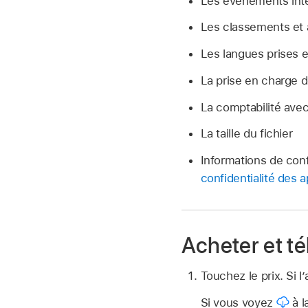
Les évènements int
Les classements et 
Les langues prises 
La prise en charge d
La comptabilité avec
La taille du fichier
Informations de conf
confidentialité des 
Acheter et t
Touchez le prix. Si l
Si vous voyez
à l