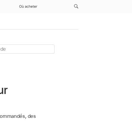
Où acheter
ur
recommandés, des