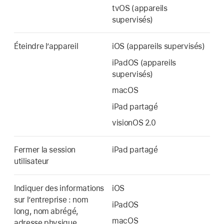
tvOS (appareils
supervisés)
Éteindre l’appareil
iOS (appareils supervisés)
iPadOS (appareils
supervisés)
macOS
iPad partagé
visionOS 2.0
Fermer la session
iPad partagé
utilisateur
Indiquer des informations
iOS
sur lʼentreprise : nom
iPadOS
long, nom abrégé,
macOS
adresse physique,