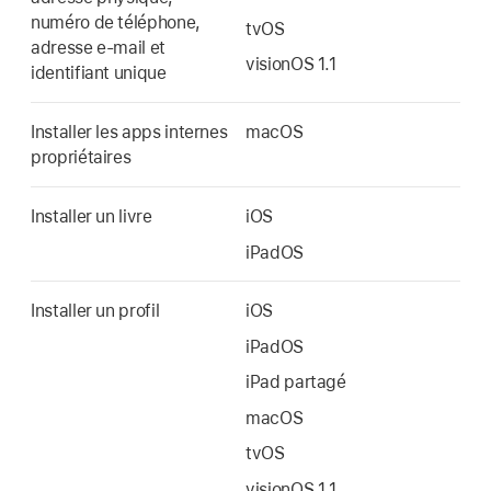
numéro de téléphone,
tvOS
adresse e-mail et
visionOS 1.1
identifiant unique
Installer les apps internes
macOS
propriétaires
Installer un livre
iOS
iPadOS
Installer un profil
iOS
iPadOS
iPad partagé
macOS
tvOS
visionOS 1.1