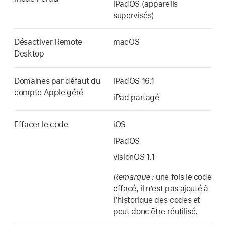
iPadOS (appareils
supervisés)
Désactiver Remote
macOS
Desktop
Domaines par défaut du
iPadOS 16.1
compte Apple géré
iPad partagé
Effacer le code
iOS
iPadOS
visionOS 1.1
Remarque :
une fois le code
effacé, il nʼest pas ajouté à
lʼhistorique des codes et
peut donc être réutilisé.