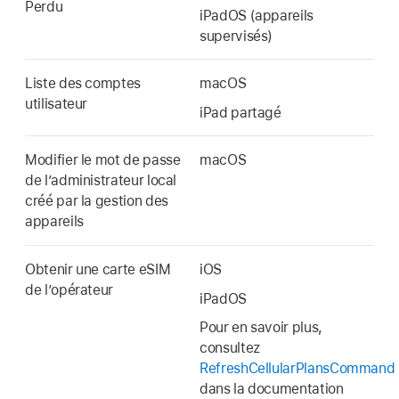
Perdu
iPadOS (appareils
supervisés)
Liste des comptes
macOS
utilisateur
iPad partagé
Modifier le mot de passe
macOS
de lʼadministrateur local
créé par la gestion des
appareils
Obtenir une carte eSIM
iOS
de lʼopérateur
iPadOS
Pour en savoir plus,
consultez
RefreshCellularPlansCommand
dans la documentation