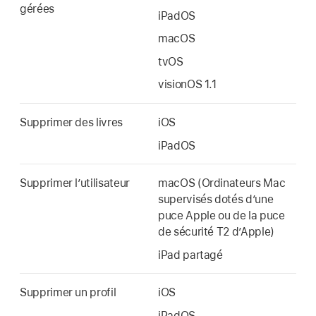
gérées
iPadOS
macOS
tvOS
visionOS 1.1
Supprimer des livres
iOS
iPadOS
Supprimer l’utilisateur
macOS (Ordinateurs Mac
supervisés dotés dʼune
puce Apple ou de la puce
de sécurité T2 dʼApple)
iPad partagé
Supprimer un profil
iOS
iPadOS