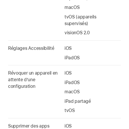
macOS
tvOS (appareils
supervisés)
visionOS 2.0
Réglages Accessibilité
iOS
iPadOS
Révoquer un appareil en
iOS
attente dʼune
iPadOS
configuration
macOS
iPad partagé
tvOS
Supprimer des apps
iOS