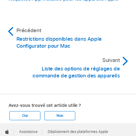
Précédent
Restrictions disponibles dans Apple
Configurator pour Mac
Suivant
Liste des options de réglages de
commande de gestion des appareils
Avez-vous trouvé cet article utile ?
Oui
Non
Apple
Footer

Assistance
Déploiement des plateformes Apple