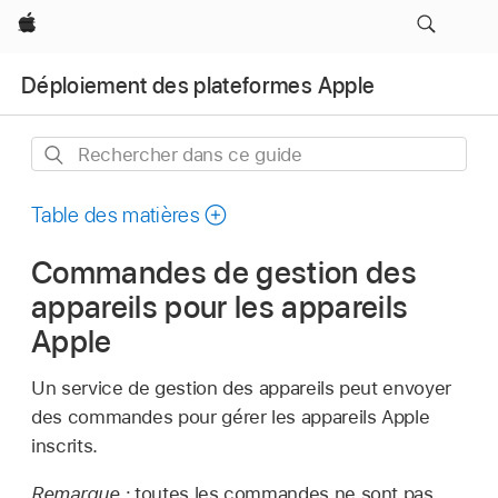
Apple
Déploiement des plateformes Apple
Rechercher
dans
ce
Table des matières
guide
Commandes de gestion des
appareils pour les appareils
Apple
Un service de gestion des appareils peut envoyer
des commandes pour gérer les appareils Apple
inscrits.
Remarque :
toutes les commandes ne sont pas