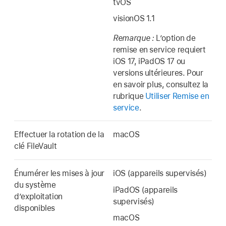
tvOS
visionOS 1.1
Remarque :
L’option de
remise en service requiert
iOS 17
,
iPadOS 17
ou
versions ultérieures. Pour
en savoir plus, consultez la
rubrique
Utiliser Remise en
service
.
Effectuer la rotation de la
macOS
clé FileVault
Énumérer les mises à jour
iOS (appareils supervisés)
du système
iPadOS (appareils
d’exploitation
supervisés)
disponibles
macOS