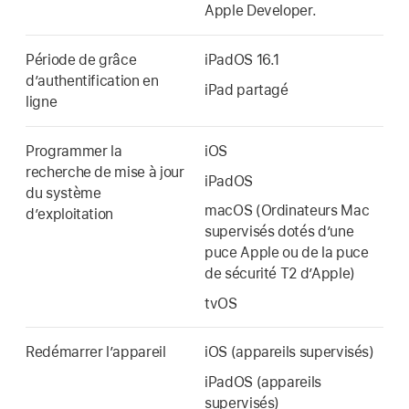
Apple Developer.
Période de grâce
iPadOS 16.1
dʼauthentification en
iPad partagé
ligne
Programmer la
iOS
recherche de mise à jour
iPadOS
du système
macOS (Ordinateurs Mac
d’exploitation
supervisés dotés dʼune
puce Apple ou de la puce
de sécurité T2 dʼApple)
tvOS
Redémarrer l’appareil
iOS (appareils supervisés)
iPadOS (appareils
supervisés)