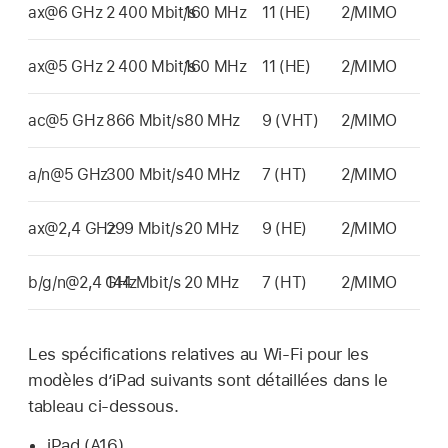
ax@6 GHz
2 400 Mbit/s
160 MHz
11 (HE)
2/MIMO
ax@5 GHz
2 400 Mbit/s
160 MHz
11 (HE)
2/MIMO
ac@5 GHz
866 Mbit/s
80 MHz
9 (VHT)
2/MIMO
a/n@5 GHz
300 Mbit/s
40 MHz
7 (HT)
2/MIMO
ax@2,4 GHz
299 Mbit/s
20 MHz
9 (HE)
2/MIMO
b/g/n@2,4 GHz
144 Mbit/s
20 MHz
7 (HT)
2/MIMO
Les spécifications relatives au
Wi-Fi
pour les
modèles d’iPad suivants sont détaillées dans le
tableau ci-dessous.
iPad (A16)