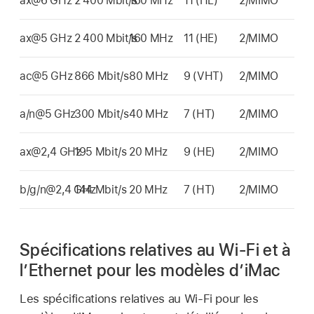
ax@6 GHz
2 400 Mbit/s
160 MHz
11 (HE)
2/MIMO
ax@5 GHz
2 400 Mbit/s
160 MHz
11 (HE)
2/MIMO
ac@5 GHz
866 Mbit/s
80 MHz
9 (VHT)
2/MIMO
a/n@5 GHz
300 Mbit/s
40 MHz
7 (HT)
2/MIMO
ax@2,4 GHz
195 Mbit/s
20 MHz
9 (HE)
2/MIMO
b/g/n@2,4 GHz
144 Mbit/s
20 MHz
7 (HT)
2/MIMO
Spécifications relatives au Wi-Fi et à
l’Ethernet pour les modèles d’iMac
Les spécifications relatives au
Wi-Fi
pour les