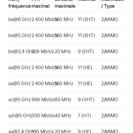
fréquence
maximal
maximale
/ Type
be@6 GHz
2 400 Mbit/s
160 MHz
11 (EHT)
2/MIMO
be@5 GHz
2 400 Mbit/s
160 MHz
11 (EHT)
2/MIMO
be@2,4 GHz
229 Mbit/s
20 MHz
9 (EHT)
2/MIMO
ax@6 GHz
2 400 Mbit/s
160 MHz
11 (HE)
2/MIMO
ax@5 GHz
2 400 Mbit/s
160 MHz
11 (HE)
2/MIMO
ac@5 GHz
866 Mbit/s
80 MHz
9 (VHT)
2/MIMO
a/n@5 GHz
300 Mbit/s
40 MHz
7 (HT)
2/MIMO
ax@2,4 GHz
195 Mbit/s
20 MHz
9 (HE)
2/MIMO