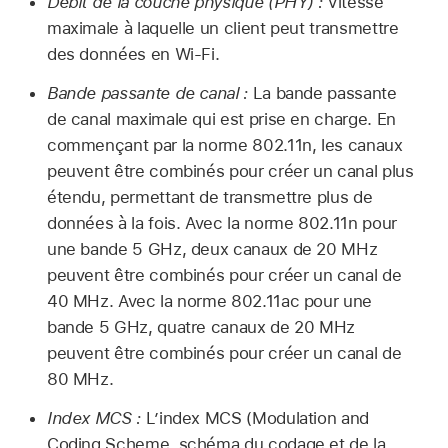
Débit de la couche physique (PHY) :
Vitesse
maximale à laquelle un client peut transmettre
des données en
Wi-Fi
.
Bande passante de canal :
La bande passante
de canal maximale qui est prise en charge. En
commençant par la norme 802.11n, les canaux
peuvent être combinés pour créer un canal plus
étendu, permettant de transmettre plus de
données à la fois. Avec la norme 802.11n pour
une bande 5 GHz, deux canaux de 20 MHz
peuvent être combinés pour créer un canal de
40 MHz. Avec la norme 802.11ac pour une
bande 5 GHz, quatre canaux de 20 MHz
peuvent être combinés pour créer un canal de
80 MHz.
Index MCS :
L’index MCS (Modulation and
Coding Scheme, schéma du codage et de la