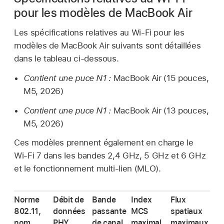
pour les modèles de MacBook Air
Les spécifications relatives au
Wi-Fi
pour les
modèles de
MacBook Air
suivants sont détaillées
dans le tableau ci-dessous.
Contient une puce N1 :
MacBook Air
(15 pouces,
M5, 2026)
Contient une puce N1 :
MacBook Air
(13 pouces,
M5, 2026)
Ces modèles prennent également en charge le
Wi-Fi
7 dans les bandes 2,4 GHz, 5 GHz et 6 GHz
et le fonctionnement multi-lien (MLO).
Norme
Débit de
Bande
Index
Flux
802.11,
données
passante
MCS
spatiaux
nom,
PHY
de canal
maximal
maximaux