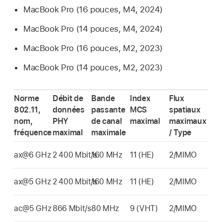
MacBook Pro
(16 pouces, M4, 2024)
MacBook Pro
(14 pouces, M4, 2024)
MacBook Pro
(16 pouces, M2, 2023)
MacBook Pro
(14 pouces, M2, 2023)
Norme
Débit de
Bande
Index
Flux
802.11,
données
passante
MCS
spatiaux
nom,
PHY
de canal
maximal
maximaux
fréquence
maximal
maximale
/ Type
ax@6 GHz
2 400 Mbit/s
160 MHz
11 (HE)
2/MIMO
ax@5 GHz
2 400 Mbit/s
160 MHz
11 (HE)
2/MIMO
ac@5 GHz
866 Mbit/s
80 MHz
9 (VHT)
2/MIMO