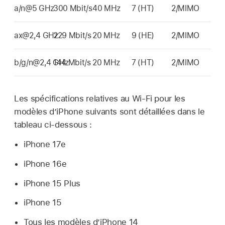
a/n@5 GHz
300 Mbit/s
40 MHz
7 (HT)
2/MIMO
ax@2,4 GHz
229 Mbit/s
20 MHz
9 (HE)
2/MIMO
b/g/n@2,4 GHz
144 Mbit/s
20 MHz
7 (HT)
2/MIMO
Les spécifications relatives au
Wi-Fi
pour les
modèles d’iPhone suivants sont détaillées dans le
tableau ci-dessous :
iPhone 17e
iPhone 16e
iPhone 15 Plus
iPhone 15
Tous les modèles d’
iPhone 14