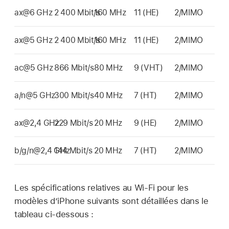
ax@6 GHz
2 400 Mbit/s
160 MHz
11 (HE)
2/MIMO
ax@5 GHz
2 400 Mbit/s
160 MHz
11 (HE)
2/MIMO
ac@5 GHz
866 Mbit/s
80 MHz
9 (VHT)
2/MIMO
a/n@5 GHz
300 Mbit/s
40 MHz
7 (HT)
2/MIMO
ax@2,4 GHz
229 Mbit/s
20 MHz
9 (HE)
2/MIMO
b/g/n@2,4 GHz
144 Mbit/s
20 MHz
7 (HT)
2/MIMO
Les spécifications relatives au
Wi-Fi
pour les
modèles d’iPhone suivants sont détaillées dans le
tableau ci-dessous :