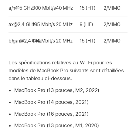
a/n@5 GHz
300 Mbit/s
40 MHz
15 (HT)
2/MIMO
ax@2,4 GHz
195 Mbit/s
20 MHz
9 (HE)
2/MIMO
b/g/n@2,4 GHz
144 Mbit/s
20 MHz
15 (HT)
2/MIMO
Les spécifications relatives au
Wi-Fi
pour les
modèles de
MacBook Pro
suivants sont détaillées
dans le tableau ci-dessous.
MacBook Pro
(13 pouces, M2, 2022)
MacBook Pro
(14 pouces, 2021)
MacBook Pro
(16 pouces, 2021)
MacBook Pro
(13 pouces, M1, 2020)