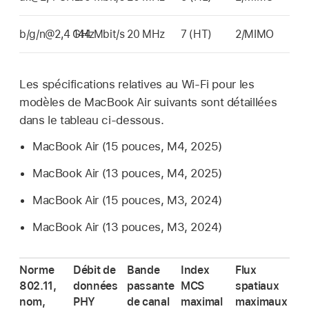
b/g/n@2,4 GHz
144 Mbit/s
20 MHz
7 (HT)
2/MIMO
Les spécifications relatives au
Wi-Fi
pour les
modèles de
MacBook Air
suivants sont détaillées
dans le tableau ci-dessous.
MacBook Air
(15 pouces, M4, 2025)
MacBook Air
(13 pouces, M4, 2025)
MacBook Air
(15 pouces, M3, 2024)
MacBook Air
(13 pouces, M3, 2024)
Norme
Débit de
Bande
Index
Flux
802.11,
données
passante
MCS
spatiaux
nom,
PHY
de canal
maximal
maximaux