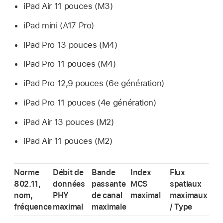
iPad Air
11 pouces (M3)
iPad mini
(A17 Pro)
iPad Pro
13 pouces (M4)
iPad Pro
11 pouces (M4)
iPad Pro
12,9 pouces (6e génération)
iPad Pro
11 pouces (4e génération)
iPad Air
13 pouces (M2)
iPad Air
11 pouces (M2)
Norme
Débit de
Bande
Index
Flux
802.11,
données
passante
MCS
spatiaux
nom,
PHY
de canal
maximal
maximaux
fréquence
maximal
maximale
/ Type