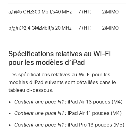
a/n@5 GHz
300 Mbit/s
40 MHz
7 (HT)
2/MIMO
b/g/n@2,4 GHz
144 Mbit/s
20 MHz
7 (HT)
2/MIMO
Spécifications relatives au Wi-Fi
pour les modèles dʼiPad
Les spécifications relatives au
Wi-Fi
pour les
modèles d’iPad suivants sont détaillées dans le
tableau ci-dessous.
Contient une puce N1 :
iPad Air
13 pouces (M4)
Contient une puce N1 :
iPad Air
11 pouces (M4)
Contient une puce N1 :
iPad Pro
13 pouces (M5)