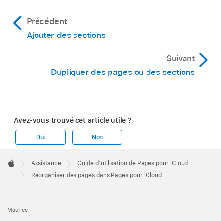
Précédent
Ajouter des sections
Suivant
Dupliquer des pages ou des sections
Avez-vous trouvé cet article utile ?
Oui
Non
Apple
Footer

Assistance
Guide d’utilisation de Pages pour iCloud
Apple
Réorganiser des pages dans Pages pour iCloud
Maurice