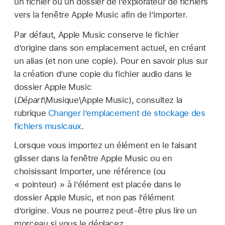
un fichier ou un dossier de lʼexplorateur de fichiers
vers la fenêtre Apple Music afin de l’importer.
Par défaut, Apple Music conserve le fichier
d’origine dans son emplacement actuel, en créant
un alias (et non une copie). Pour en savoir plus sur
la création d’une copie du fichier audio dans le
dossier Apple Music
(
Départ
\Musique\Apple Music), consultez la
rubrique
Changer l’emplacement de stockage des
fichiers musicaux
.
Lorsque vous importez un élément en le faisant
glisser dans la fenêtre Apple Music ou en
choisissant Importer, une référence (ou
« pointeur) » à l’élément est placée dans le
dossier Apple Music, et non pas l’élément
d’origine. Vous ne pourrez peut-être plus lire un
morceau si vous le déplacez.