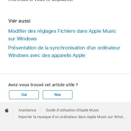
Voir aussi
Modifier des réglages Fichiers dans Apple Music
sur Windows
Présentation de la synchronisation dʼun ordinateur
Windows avec des appareils Apple
Avez-vous trouvé cet article utile ?
Oui
Non
Apple
Footer

Assistance
Guide d’utilisation d’Apple Music
Apple
Importer la musique d’un ordinateur dans Apple Music sur Windows