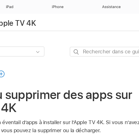
iPad
iPhone
Assistance
’Apple TV 4K
Rechercher
dans
ce
guide
ou supprimer des apps sur
 4K
éventail d’apps à installer sur l’
Apple TV 4K
. Si vous n’ave
, vous pouvez la supprimer ou la décharger.