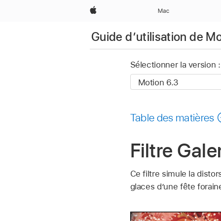
Apple
Mac
Guide d’utilisation de M
Sélectionner la version :
Table des matières
Filtre Gal
Ce filtre simule la dist
glaces d’une fête forain