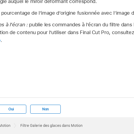
gle auquel le miroir déformant correspond.
 pourcentage de l’image d’origine fusionnée avec l’image 
 à l’écran :
publie les commandes à l’écran du filtre dans 
ation de contenu pour l’utiliser dans Final Cut Pro, consulte
o
.
Oui
Non
 Motion
Filtre Galerie des glaces dans Motion