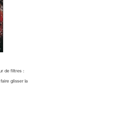
 de filtres :
aire glisser la