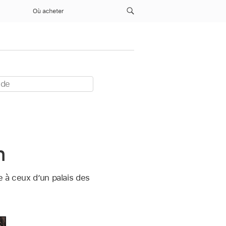
Où acheter
n
e à ceux d’un palais des