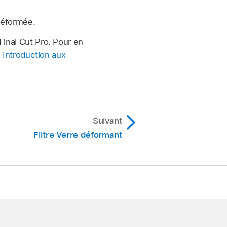
déformée.
Final Cut Pro. Pour en
z
Introduction aux
Suivant
Filtre Verre déformant