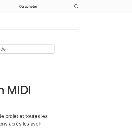
Où acheter
n MIDI
 projet et toutes les
ons après les avoir