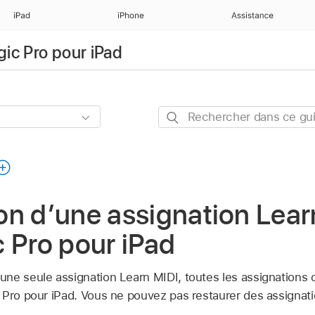
iPad
iPhone
Assistance
gic Pro pour iPad
Rechercher
dans
ce
guide
on d’une assignation Lear
 Pro pour iPad
ne seule assignation Learn MIDI, toutes les assignations de
 Pro pour iPad. Vous ne pouvez pas restaurer des assignati