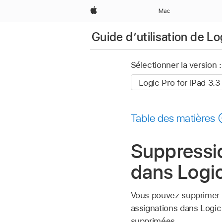
Apple
Mac
Guide d’utilisation de Lo
Sélectionner la version :
Table des matières
Suppressi
dans Logic
Vous pouvez supprimer u
assignations dans Logic
supprimées.