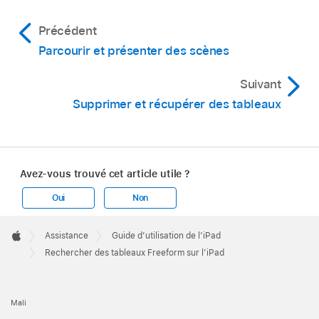
Précédent
Parcourir et présenter des scènes
Suivant
Supprimer et récupérer des tableaux
Avez-vous trouvé cet article utile ?
Oui
Non
Apple
Footer

Assistance
Guide d’utilisation de l’iPad
Apple
Rechercher des tableaux Freeform sur l’iPad
Mali