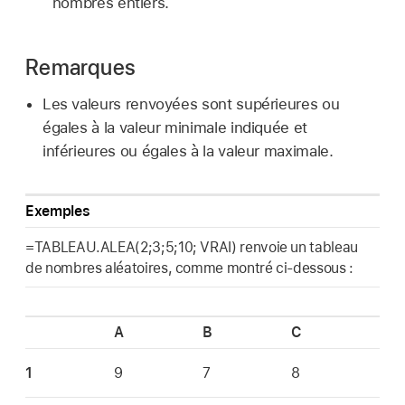
nombres entiers.
Remarques
Les valeurs renvoyées sont supérieures ou
égales à la valeur minimale indiquée et
inférieures ou égales à la valeur maximale.
Exemples
=TABLEAU.ALEA(2;3;5;10; VRAI) renvoie un tableau
de nombres aléatoires, comme montré ci-dessous :
A
B
C
1
9
7
8