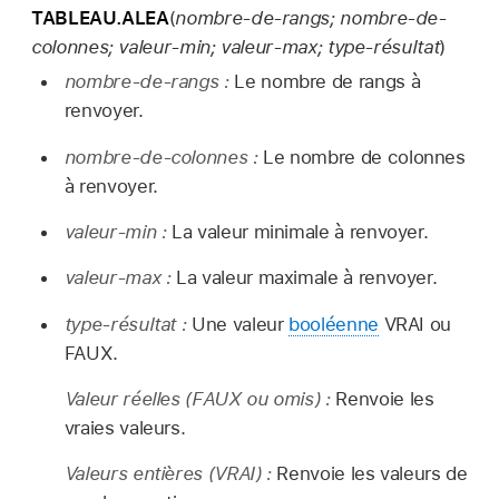
TABLEAU.ALEA
(
nombre-de-rangs; nombre-de-
colonnes; valeur-min; valeur-max; type-résultat
)
nombre-de-rangs :
Le nombre de rangs à
renvoyer.
nombre-de-colonnes :
Le nombre de colonnes
à renvoyer.
valeur-min :
La valeur minimale à renvoyer.
valeur-max :
La valeur maximale à renvoyer.
type-résultat :
Une valeur
booléenne
VRAI ou
FAUX.
Valeur réelles
(FAUX ou omis)
:
Renvoie les
vraies valeurs.
Valeurs entières
(VRAI)
:
Renvoie les valeurs de