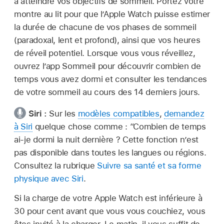
à atteindre vos objectifs de sommeil. Portez votre
montre au lit pour que l’Apple Watch puisse estimer
la durée de chacune de vos phases de sommeil
(paradoxal, lent et profond), ainsi que vos heures
de réveil potentiel. Lorsque vous vous réveillez,
ouvrez l’app Sommeil pour découvrir combien de
temps vous avez dormi et consulter les tendances
de votre sommeil au cours des 14 derniers jours.
Siri :
Sur les
modèles compatibles
,
demandez
à Siri
quelque chose comme :
“Combien de temps
ai-je dormi la nuit dernière ?
Cette fonction n’est
pas disponible dans toutes les langues ou régions.
Consultez la rubrique
Suivre sa santé et sa forme
physique avec Siri
.
Si la charge de votre Apple Watch est inférieure à
30 pour cent avant que vous vous couchiez, vous