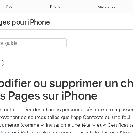
iPad
iPhone
Assistance
ages pour iPhone
odifier ou supprimer un 
s Pages sur iPhone
ermet de créer des champs personnalisés qui se rempliss
rovenant de sources telles que l’app Contacts ou une feuil
uments (comme « Invitation à une fête » et « Certificat 
stage
prédéfinis, mais vous pouvez aussi ajouter les vôtres.