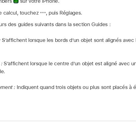
umbers
sur votre iPhone.
e calcul, touchez
,
puis Réglages.
urs des guides suivants dans la section Guides :
:
S’affichent lorsque les bords d’un objet sont alignés avec 
 :
S’affichent lorsque le centre d’un objet est aligné avec u
le.
ement :
Indiquent quand trois objets ou plus sont placés à 