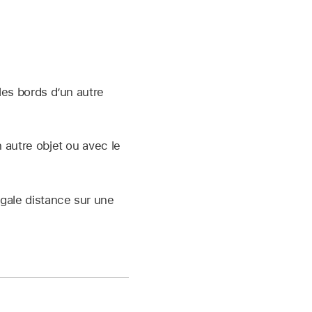
les bords d’un autre
n autre objet ou avec le
égale distance sur une