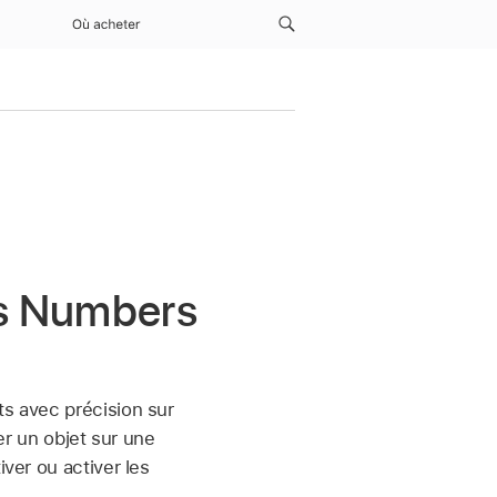
Où acheter
ns Numbers
ts avec précision sur
ser un objet sur une
iver ou activer les