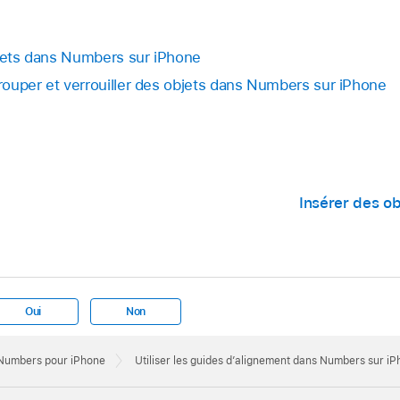
bjets dans Numbers sur iPhone
ouper et verrouiller des objets dans Numbers sur iPhone
Insérer des ob
Oui
Non
e Numbers pour iPhone
Utiliser les guides d’alignement dans Numbers sur i