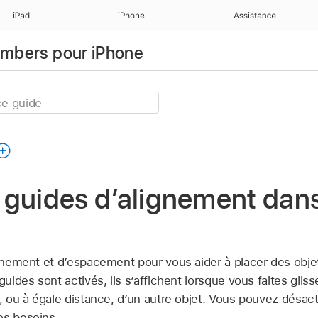
iPad
iPhone
Assistance
Numbers pour iPhone
es guides d’alignement da
e
ignement et d’espacement pour vous aider à placer des obje
guides sont activés, ils s’affichent lorsque vous faites glis
t, ou à égale distance, d’un autre objet. Vous pouvez désact
os besoins.