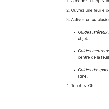
Accédez à l’app N
Ouvrez une feuille d
Activez un ou plusie
Guides latéraux 
objet.
Guides centraux
centre de la feuil
Guides d’espac
ligne.
Touchez OK.