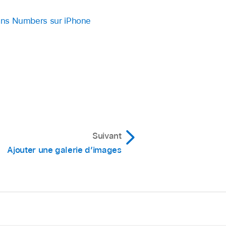
dans Numbers sur iPhone
ement de l’image.
Suivant
Ajouter une galerie d’images