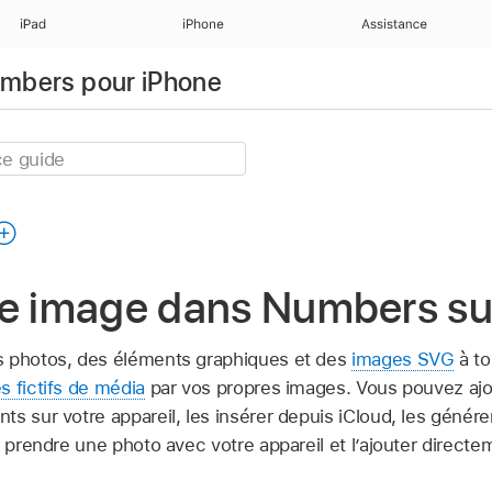
iPad
iPhone
Assistance
Numbers pour iPhone
ne image dans Numbers su
s photos, des éléments graphiques et des
images SVG
à to
s fictifs de média
par vos propres images. Vous pouvez aj
s sur votre appareil, les insérer depuis iCloud, les générer
u prendre une photo avec votre appareil et l’ajouter directem