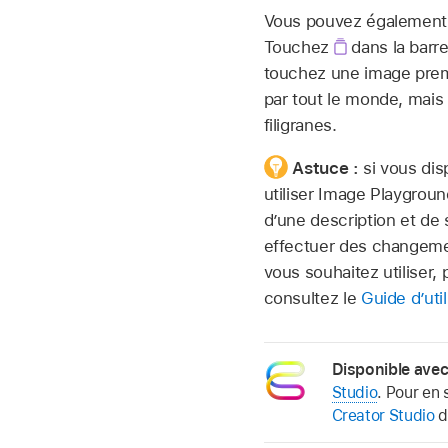
Vous pouvez également
Touchez
dans la barre
touchez une image premi
par tout le monde, mais
filigranes.
Astuce :
si vous di
utiliser Image Playgroun
d’une description et de
effectuer des changement
vous souhaitez utiliser,
consultez le
Guide d’util
Disponible ave
Studio
. Pour en 
Creator Studio
d