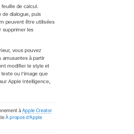
feuille de calcul.
e de dialogue, puis
m peuvent être utilisées
r supprimer les
rieur, vous pouvez
s amusantes à partir
t modifier le style et
 texte ou l’image que
sur Apple Intelligence,
bonnement à
Apple Creator
cle
À propos d’Apple