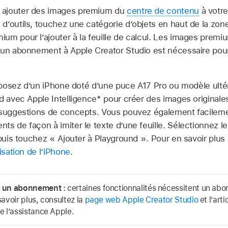
 ajouter des images premium du
centre de contenu
à votre 
 d’outils, touchez une catégorie d’objets en haut de la zon
um pour l’ajouter à la feuille de calcul. Les images premiu
 un abonnement à Apple Creator Studio est nécessaire pou
sposez d’un iPhone doté d’une puce A17 Pro ou modèle ulté
d avec Apple Intelligence* pour créer des images originale
 suggestions de concepts. Vous pouvez également facilemen
s de façon à imiter le texte d’une feuille. Sélectionnez le
 puis touchez « Ajouter à Playground ». Pour en savoir plus 
isation de l’iPhone
.
c un abonnement :
certaines fonctionnalités nécessitent un a
savoir plus, consultez la
page web Apple Creator Studio
et l’arti
e l’assistance Apple.