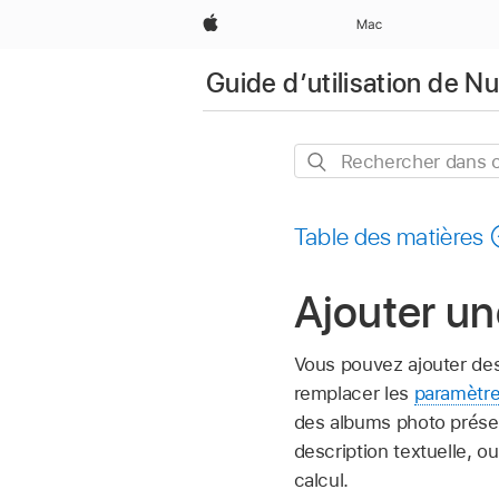
Apple
Mac
Guide d’utilisation de 
Rechercher
dans
ce
Table des matières
guide
Ajouter u
Vous pouvez ajouter de
remplacer les
paramètre
des albums photo présent
description textuelle, o
calcul.