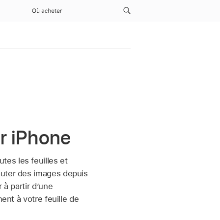
Où acheter
r iPhone
utes les feuilles et
outer des images depuis
 à partir d’une
ent à votre feuille de