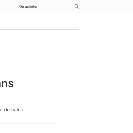
Où acheter
ans
e de calcul.