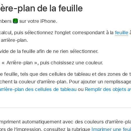
ière-plan de la feuille
umbers
sur votre iPhone.
calcul, puis sélectionnez l’onglet correspondant à la
feuille
à
arrière-plan.
de de la feuille afin de ne rien sélectionner.
« Arrière-plan », puis choisissez une couleur.
e feuille, tels que des cellules de tableau et des zones de 
ffichent la couleur d’arrière-plan. Pour ajouter un remplissag
arrière-plan des cellules de tableau
ou
Remplir des objets 
s’impriment automatiquement avec des couleurs d’arrière-pla
lors de l’impression, consultez la rubrique
Imprimer une feui