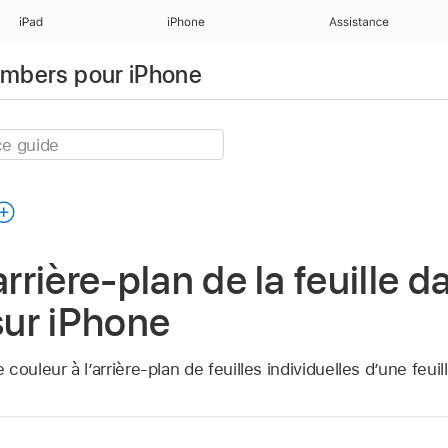
iPad
iPhone
Assistance
Numbers pour iPhone
arrière-plan de la feuille d
ur iPhone
ouleur à l’arrière-plan de feuilles individuelles d’une feuill