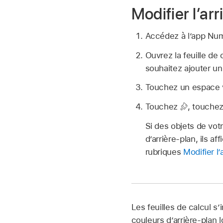
Modifier l’arr
Accédez à l’app N
Ouvrez la feuille de 
souhaitez ajouter un 
Touchez un espace vi
Touchez
,
touchez 
Si des objets de votr
d’arrière-plan, ils a
rubriques
Modifier l’
Les feuilles de calcul 
couleurs d’arrière-plan 