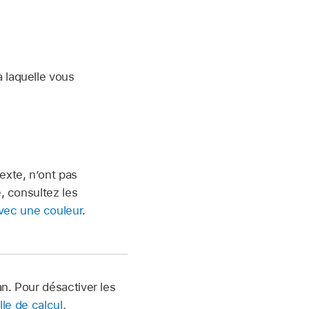
 laquelle vous
texte, n’ont pas
e, consultez les
avec une couleur
.
n. Pour désactiver les
lle de calcul
.