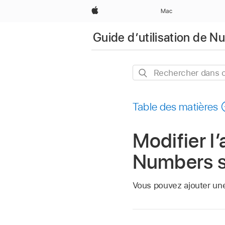
Apple
Mac
Guide d’utilisation de 
Rechercher
dans
ce
Table des matières
guide
Modifier l’
Numbers s
Vous pouvez ajouter une c