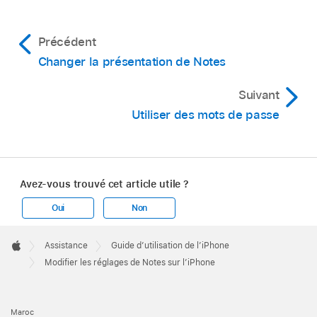
Précédent
Changer la présentation de Notes
Suivant
Utiliser des mots de passe
Avez-vous trouvé cet article utile ?
Oui
Non
Apple
Footer

Assistance
Guide d’utilisation de l’iPhone
Apple
Modifier les réglages de Notes sur l’iPhone
Maroc