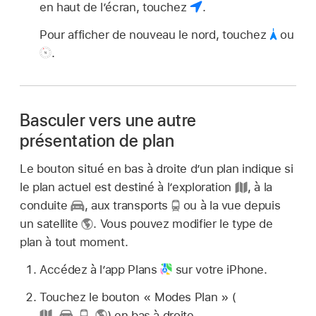
en haut de l’écran, touchez
.
Pour afficher de nouveau le nord, touchez
ou
.
Basculer vers une autre
présentation de plan
Le bouton situé en bas à droite d’un plan indique si
le plan actuel est destiné à l’exploration
,
à la
conduite
,
aux transports
ou à la vue depuis
un satellite
.
Vous pouvez modifier le type de
plan à tout moment.
Accédez à l’app Plans
sur votre iPhone.
Touchez le bouton « Modes Plan » (
,
,
,
)
en bas à droite.