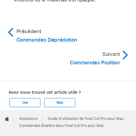
Précédent
Commandes Déprédation
Suivant
Commandes Position
Avez-vous trouvé cet article utile ?
Oui
Non
Apple
Footer

Assistance
Guide d’utilisation de Final Cut Pro pour Mac
Apple
Commandes Émettre dans Final Cut Pro pour Mac