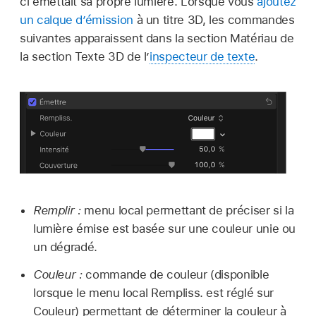
ci émettait sa propre lumière. Lorsque vous
ajoutez
un calque d’émission
à un titre 3D, les commandes
suivantes apparaissent dans la section Matériau de
la section Texte 3D de l’
inspecteur de texte
.
Remplir :
menu local permettant de préciser si la
lumière émise est basée sur une couleur unie ou
un dégradé.
Couleur :
commande de couleur (disponible
lorsque le menu local Rempliss. est réglé sur
Couleur) permettant de déterminer la couleur à