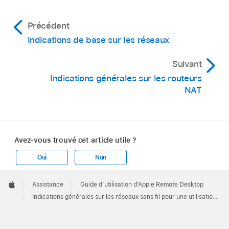
Précédent
Indications de base sur les réseaux
Suivant
Indications générales sur les routeurs
NAT
Avez-vous trouvé cet article utile ?
Oui
Non
Apple
Footer

Assistance
Guide d’utilisation d’Apple Remote Desktop
Apple
Indications générales sur les réseaux sans fil pour une utilisation avec Remote Desktop