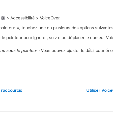
s
> Accessibilité > VoiceOver.
ointeur », touchez une ou plusieurs des options suivantes
le pointeur pour ignorer, suivre ou déplacer le curseur Vo
nu sous le pointeur :
Vous pouvez ajuster le délai pour éno
s raccourcis
Utiliser Voic