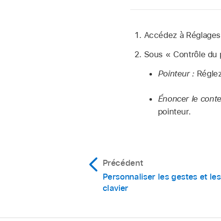
Accédez à Réglage
Sous « Contrôle du p
Pointeur :
Réglez 
Énoncer le conte
pointeur.
Précédent
Personnaliser les gestes et le
clavier