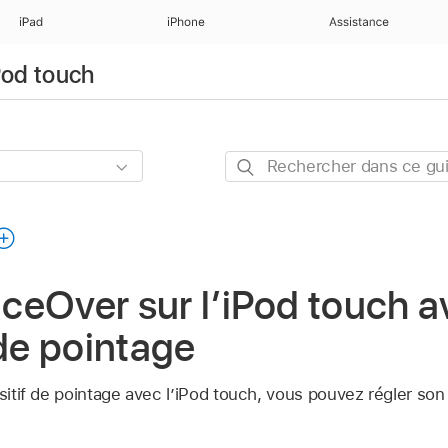
iPad
iPhone
Assistance
iPod touch
Rechercher
dans
ce
guide
oiceOver sur l’iPod touch 
 de pointage
ositif de pointage avec l’iPod touch, vous pouvez régler s