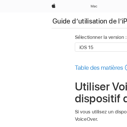
Apple
Mac
Guide d’utilisation de l’
Sélectionner la version :
Table des matières
Utiliser V
dispositif
Si vous utilisez un disp
VoiceOver.