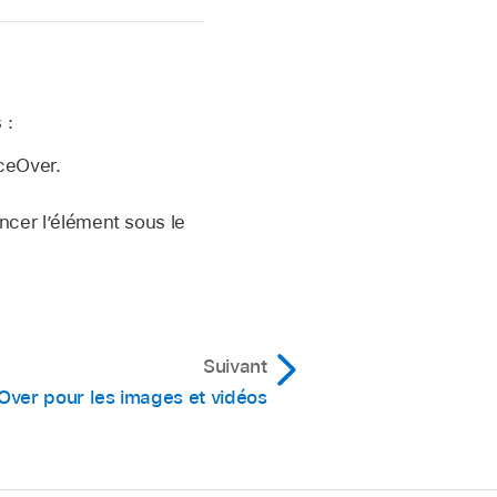
 :
iceOver.
ncer l’élément sous le
Suivant
eOver pour les images et vidéos