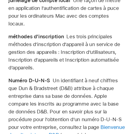
jumelage de compte local
Une façon de mettre
en application l’authentification de cartes à puce
pour les ordinateurs Mac avec des comptes
locaux.
méthodes d’inscription
Les trois principales
méthodes d’inscription d’appareil à un service de
gestion des appareils : Inscription d’utilisateurs,
Inscription d’appareils et Inscription automatisée
d’appareils.
Numéro D-U-N-S
Un identifiant à neuf chiffres
que Dun & Bradstreet (D&B) attribue à chaque
entreprise dans sa base de données. Apple
compare les inscrits au programme avec la base
de données D&B. Pour en savoir plus sur la
procédure pour l’obtention d’un numéro D-U-N-S
pour votre entreprise, consultez la page
Bienvenue