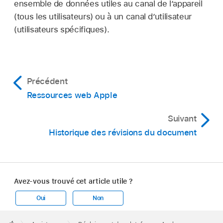
ensemble de données utiles au canal de l’appareil
(tous les utilisateurs) ou à un canal d’utilisateur
(utilisateurs spécifiques).
Précédent
Ressources web Apple
Suivant
Historique des révisions du document
Avez-vous trouvé cet article utile ?
Oui
Non
Apple
Footer