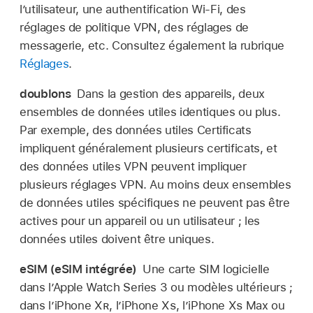
l’utilisateur, une authentification
Wi-Fi
, des
réglages de politique VPN, des réglages de
messagerie, etc. Consultez également la rubrique
Réglages
.
doublons
Dans la gestion des appareils, deux
ensembles de données utiles identiques ou plus.
Par exemple, des données utiles Certificats
impliquent généralement plusieurs certificats, et
des données utiles VPN peuvent impliquer
plusieurs réglages VPN. Au moins deux ensembles
de données utiles spécifiques ne peuvent pas être
actives pour un appareil ou un utilisateur ; les
données utiles doivent être uniques.
eSIM (eSIM intégrée)
Une carte SIM logicielle
dans l’
Apple Watch
Series 3 ou modèles ultérieurs ;
dans l’iPhone X
R
, l’iPhone X
S
, l’iPhone X
S
Max ou