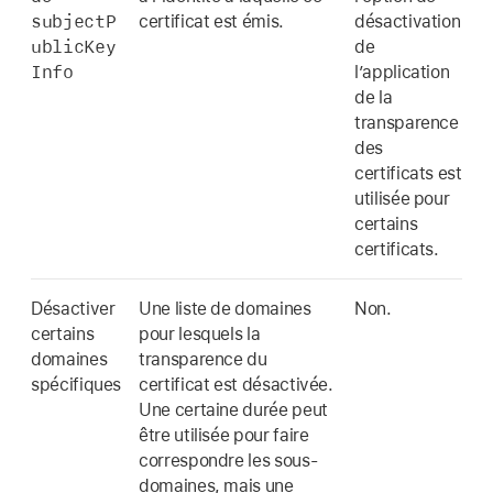
subjectP
certificat est émis.
désactivation
ublicKey
de
Info
l’application
de la
transparence
des
certificats est
utilisée pour
certains
certificats.
Désactiver
Une liste de domaines
Non.
certains
pour lesquels la
domaines
transparence du
spécifiques
certificat est désactivée.
Une certaine durée peut
être utilisée pour faire
correspondre les sous-
domaines, mais une