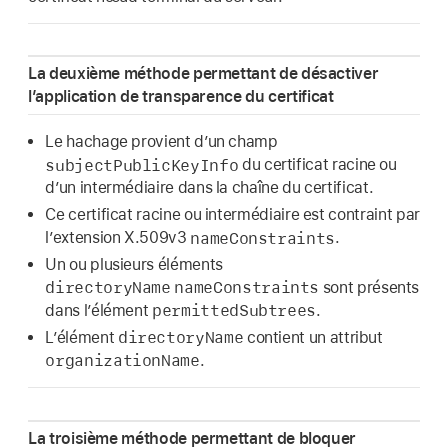
La deuxième méthode permettant de désactiver
l’application de transparence du certificat
Le hachage provient d’un champ
subjectPublicKeyInfo
du certificat racine ou
d’un intermédiaire dans la chaîne du certificat.
Ce certificat racine ou intermédiaire est contraint par
nameConstraints
l’extension X.509v3
.
Un ou plusieurs éléments
directoryName
nameConstraints
sont présents
permittedSubtrees
dans l’élément
.
directoryName
L’élément
contient un attribut
organizationName
.
La troisième méthode permettant de bloquer