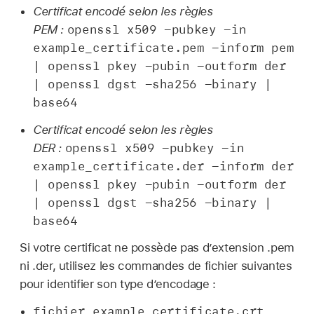
Certificat encodé selon les règles
openssl x509 -pubkey -in
PEM :
example_certificate.pem -inform pem
| openssl pkey -pubin -outform der
| openssl dgst -sha256 -binary |
base64
Certificat encodé selon les règles
openssl x509 -pubkey -in
DER :
example_certificate.der -inform der
| openssl pkey -pubin -outform der
| openssl dgst -sha256 -binary |
base64
Si votre certificat ne possède pas d’extension .pem
ni .der, utilisez les commandes de fichier suivantes
pour identifier son type d’encodage :
fichier example_certificate.crt