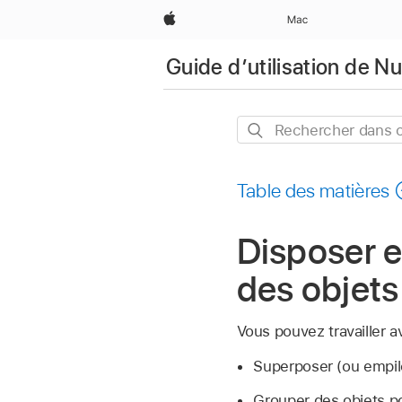
Apple
Mac
Guide d’utilisation de 
Rechercher
dans
ce
Table des matières
guide
Disposer e
des objet
Vous pouvez travailler 
Superposer (ou empil
Grouper des objets po