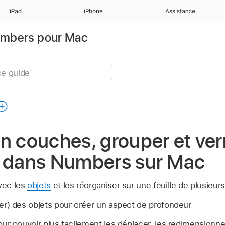
iPad
iPhone
Assistance
Numbers pour Mac
n couches, grouper et verr
s dans Numbers sur Mac
avec les
objets
et les réorganiser sur une feuille de plusieurs
er) des objets pour créer un aspect de profondeur
ur pouvoir plus facilement les déplacer, les redimensionner 