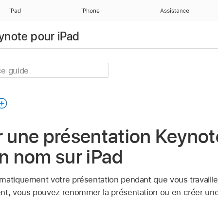
iPad
iPhone
Assistance
eynote pour iPad
r une présentation Keynote
un nom sur iPad
matiquement votre présentation pendant que vous travaillez
ent, vous pouvez renommer la présentation ou en créer un