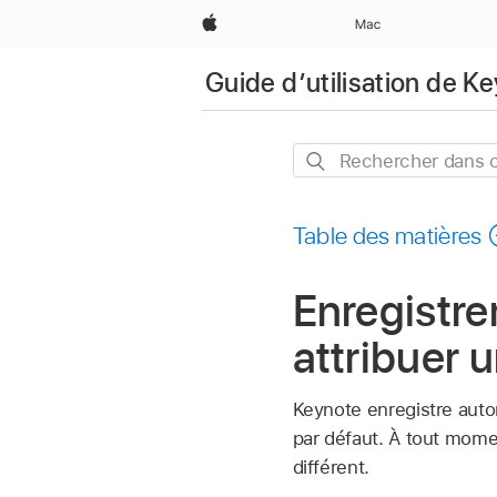
Apple
Mac
Guide d’utilisation de K
Rechercher
dans
ce
Table des matières
guide
Enregistre
attribuer 
Keynote enregistre auto
par défaut. À tout mom
différent.