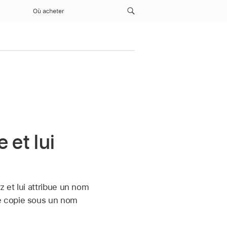
Où acheter
 et lui
 et lui attribue un nom
e copie sous un nom