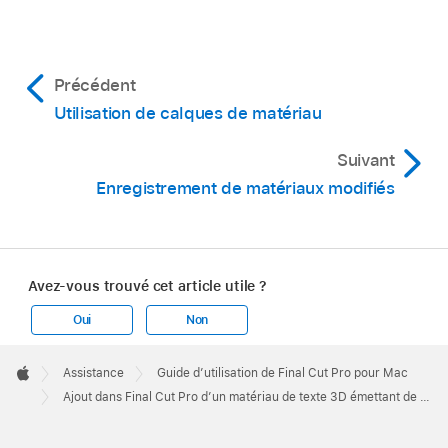
Précédent
Utilisation de calques de matériau
Suivant
Enregistrement de matériaux modifiés
Avez-vous trouvé cet article utile ?
Oui
Non
Apple
Footer

Assistance
Guide d’utilisation de Final Cut Pro pour Mac
Apple
Ajout dans Final Cut Pro d’un matériau de texte 3D émettant de la lumière pour Mac