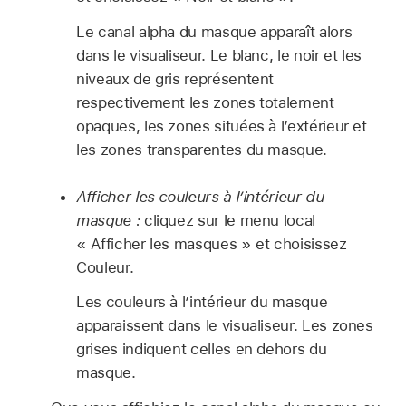
Le canal alpha du masque apparaît alors
dans le visualiseur. Le blanc, le noir et les
niveaux de gris représentent
respectivement les zones totalement
opaques, les zones situées à l’extérieur et
les zones transparentes du masque.
Afficher les couleurs à l’intérieur du
masque :
cliquez sur le menu local
« Afficher les masques » et choisissez
Couleur.
Les couleurs à l’intérieur du masque
apparaissent dans le visualiseur. Les zones
grises indiquent celles en dehors du
masque.