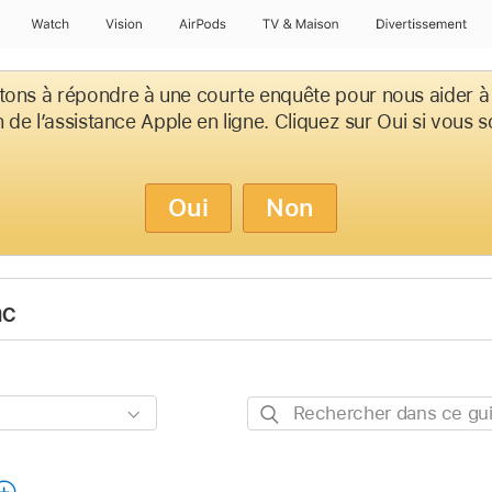
Watch
Vision
AirPods
TV & Maison
Divertissements
tons à répondre à une courte enquête pour nous aider à
on de l’assistance Apple en ligne. Cliquez sur Oui si vous 
Oui
Non
ac
Rechercher
dans
ce