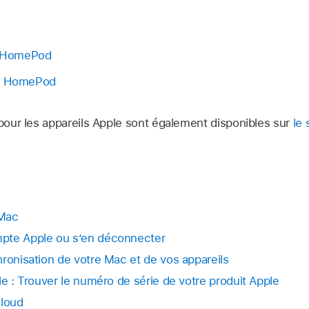
du HomePod
ce HomePod
 pour les appareils Apple sont également disponibles sur
le 
 Mac
pte Apple ou s’en déconnecter
hronisation de votre Mac et de vos appareils
le : Trouver le numéro de série de votre produit Apple
Cloud