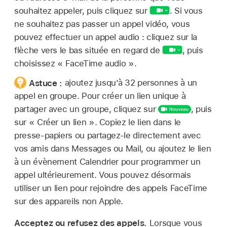
souhaitez appeler, puis cliquez sur
.
Si vous
ne souhaitez pas passer un appel vidéo, vous
pouvez effectuer un appel audio : cliquez sur la
flèche vers le bas située en regard de
,
puis
choisissez « FaceTime audio ».
Astuce :
ajoutez jusqu’à 32 personnes à un
appel en groupe. Pour créer un lien unique à
partager avec un groupe, cliquez sur
,
puis
sur « Créer un lien ». Copiez le lien dans le
presse-papiers ou partagez-le directement avec
vos amis dans Messages ou Mail, ou ajoutez le lien
à un évènement Calendrier pour programmer un
appel ultérieurement. Vous pouvez désormais
utiliser un lien pour rejoindre des appels FaceTime
sur des appareils non Apple.
Acceptez ou refusez des appels.
Lorsque vous