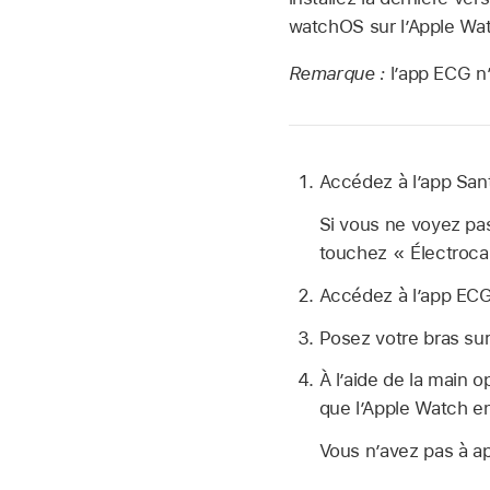
watchOS sur l’Apple Wa
Remarque :
l’app ECG n’
Accédez à l’app Sa
Si vous ne voyez pas
touchez « Électroc
Accédez à l’app EC
Posez votre bras sur
À l’aide de la main 
que l’Apple Watch en
Vous n’avez pas à ap