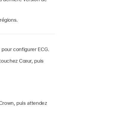
 régions.
an pour configurer ECG.
 touchez Cœur, puis
 Crown, puis attendez