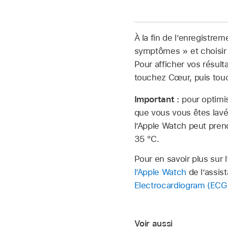
À la fin de l’enregistre
symptômes » et choisir
Pour afficher vos résult
touchez Cœur, puis tou
Important :
pour optimi
que vous vous êtes lavé
l’Apple Watch peut pren
35 °C.
Pour en savoir plus sur 
l’Apple Watch
de l’assis
Electrocardiogram (ECG)
Voir aussi