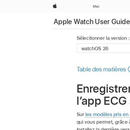
Apple
Mac
Apple Watch User Guide
Sélectionner la version :
Table des matières
Enregistre
l’app ECG 
Sur
les modèles pris en
qui vous permet, grâce à
installez la dernière ver