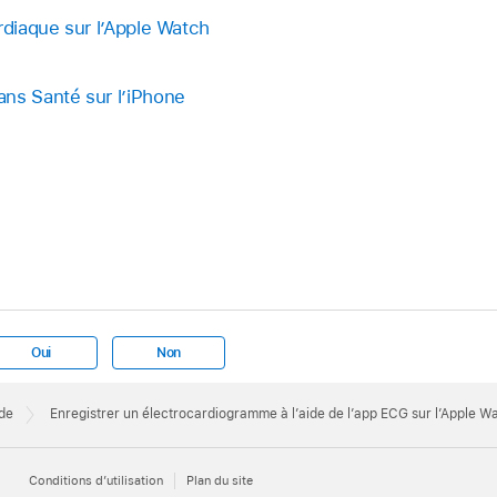
rdiaque sur l’Apple Watch
ns Santé sur l’iPhone
Oui
Non
de
Enregistrer un électrocardiogramme à l’aide de l’app ECG sur l’Apple W
Conditions d’utilisation
Plan du site