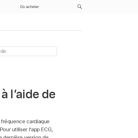
Où acheter
à l’aide de
e fréquence cardiaque
our utiliser l’app ECG,
a dernière version de