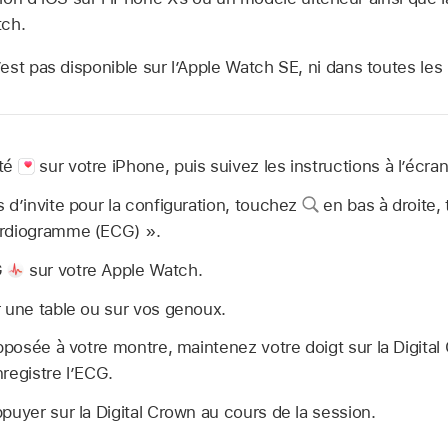
tch.
est pas disponible sur l’Apple Watch SE, ni dans toutes les
nté
sur votre iPhone, puis suivez les instructions à l’écr
 d’invite pour la configuration, touchez
en bas à droite,
ardiogramme (ECG) ».
G
sur votre Apple Watch.
 une table ou sur vos genoux.
opposée à votre montre, maintenez votre doigt sur la Digital
registre l’ECG.
puyer sur la Digital Crown au cours de la session.