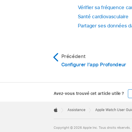
Vérifier sa fréquence ca
Santé cardiovasculaire
Partager ses données da
Précédent
Configurer l’app Profondeur
Avez-vous trouvé cet article utile ?
Apple
Footer

Assistance
Apple Watch User Gui
Apple
Copyright © 2026 Apple Inc. Tous droits réservés.