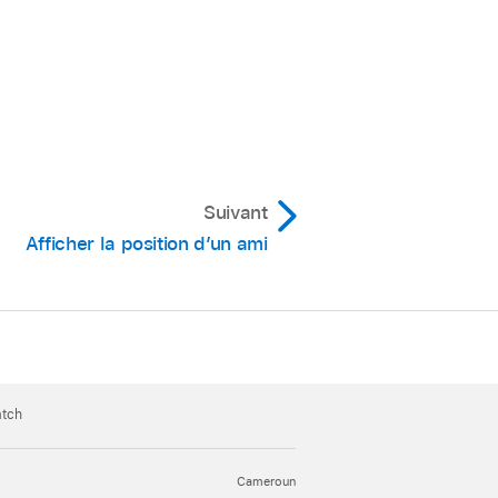
Suivant
Afficher la position d’un ami
atch
Cameroun