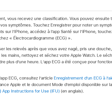
ment, vous recevez une classification. Vous pouvez ensuite
 vos symptômes. Touchez Enregistrer pour noter un sympt
ats sur l’iPhone, accédez à l’app Santé sur l’iPhone, touch
chez « Électrocardiogramme (ECG) ».
ser les relevés après que vous avez nagé, pris une douche,
 les mains, nettoyez et séchez votre Apple Watch. Le séc
dre plus d’une heure. L’app ECG a été conçue pour fonctio
l’app ECG, consultez l’article
Enregistrement d’un ECG à l’ai
tance Apple et le document Mode d’emploi disponible sur l
 App Instructions for Use (IFU)
(en anglais).