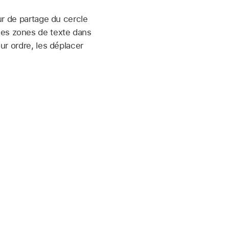
eur de partage du cercle
des zones de texte dans
eur ordre, les déplacer