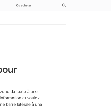
Où acheter
pour
 zone de texte à une
’information et voulez
ne barre latérale à une