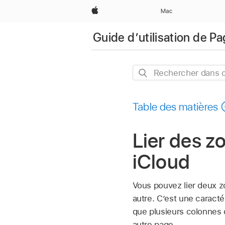
Apple
Mac
Guide d’utilisation de P
Rechercher
dans
ce
Table des matières
guide
Lier des z
iCloud
Vous pouvez lier deux z
autre. C’est une caracté
que plusieurs colonnes d
autre page.