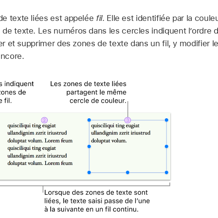
e texte liées est appelée
fil
. Elle est identifiée par la coul
de texte. Les numéros dans les cercles indiquent l’ordre 
er et supprimer des zones de texte dans un fil, y modifier l
encore.