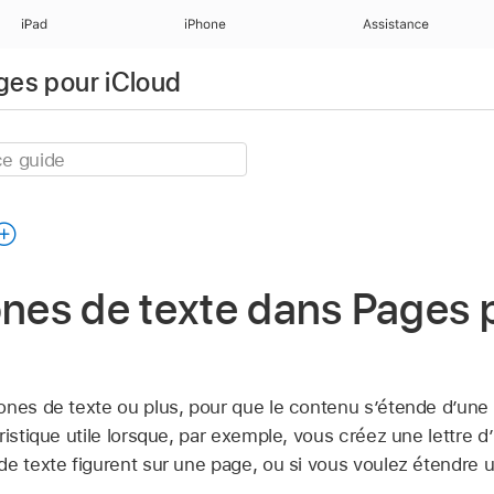
iPad
iPhone
Assistance
ages pour iCloud
ones de texte dans Pages 
ones de texte ou plus, pour que le contenu s’étende d’une
ristique utile lorsque, par exemple, vous créez une lettre d
e texte figurent sur une page, ou si vous voulez étendre u