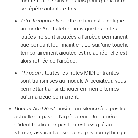
même touche plusieurs fois pour que la note
se répète autant de fois.
Add Temporarily :
cette option est identique
au mode Add Latch hormis que les notes
jouées ne sont ajoutées à l’arpège permanent
que pendant leur maintien. Lorsqu’une touche
temporairement ajoutée est relâchée, elle est
alors retirée de l’arpège.
Through :
toutes les notes MIDI entrantes
sont transmises au module Arpégiateur, vous
permettant ainsi de jouer en même temps
qu’un arpège permanent.
Bouton Add Rest :
insère un silence à la position
actuelle du pas de l’arpégiateur. Un numéro
d’identification de position est assigné au
silence, assurant ainsi que sa position rythmique