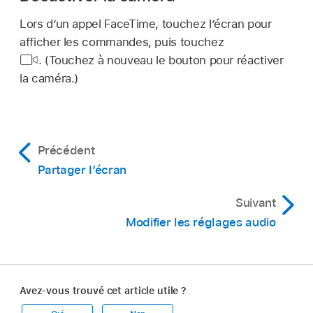
Lors d’un appel FaceTime, touchez l’écran pour
afficher les commandes, puis touchez
.
(Touchez à nouveau le bouton pour réactiver
la caméra.)
Précédent
Partager l’écran
Suivant
Modifier les réglages audio
Avez-vous trouvé cet article utile ?