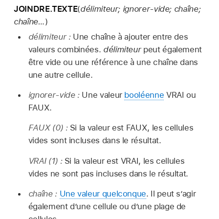
JOINDRE.TEXTE
(
délimiteur; ignorer-vide; chaîne;
chaîne…
)
délimiteur :
Une chaîne à ajouter entre des
valeurs combinées.
délimiteur
peut également
être vide ou une référence à une chaîne dans
une autre cellule.
ignorer-vide :
Une valeur
booléenne
VRAI ou
FAUX.
FAUX
(0)
:
Si la valeur est FAUX, les cellules
vides sont incluses dans le résultat.
VRAI
(1)
:
Si la valeur est VRAI, les cellules
vides ne sont pas incluses dans le résultat.
chaîne :
Une valeur quelconque
. Il peut s’agir
également d’une cellule ou d’une plage de