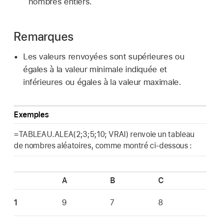
nombres entiers.
Remarques
Les valeurs renvoyées sont supérieures ou
égales à la valeur minimale indiquée et
inférieures ou égales à la valeur maximale.
Exemples
=TABLEAU.ALEA(2;3;5;10; VRAI) renvoie un tableau
de nombres aléatoires, comme montré ci-dessous :
A
B
C
1
9
7
8