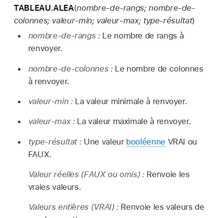
TABLEAU.ALEA
(
nombre-de-rangs; nombre-de-
colonnes; valeur-min; valeur-max; type-résultat
)
nombre-de-rangs :
Le nombre de rangs à
renvoyer.
nombre-de-colonnes :
Le nombre de colonnes
à renvoyer.
valeur-min :
La valeur minimale à renvoyer.
valeur-max :
La valeur maximale à renvoyer.
type-résultat :
Une valeur
booléenne
VRAI ou
FAUX.
Valeur réelles
(FAUX ou omis)
:
Renvoie les
vraies valeurs.
Valeurs entières
(VRAI)
:
Renvoie les valeurs de