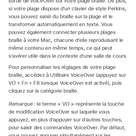
sortie de VoiceOver sur votre plage braille. De plus,
si votre plage dispose d’un clavier de style Perkins,
vous pouvez saisir du braille sur la plage et le
transformer automatiquement en texte. Vous
pouvez également connecter plusieurs plages
braille à votre Mac, chacune d’elle reproduisant le
même contenu en même temps, ce qui peut
s’avérer utile dans le contexte d’une salle de cours.
Pour personnaliser les réglages de votre plage
braille, accédez à Utilitaire VoiceOver (appuyez sur
VO + Fn + F8 lorsque VoiceOver est activé), puis
cliquez sur la catégorie braille.
Remarque :
le terme « VO » représente la touche
de modification VoiceOver sur laquelle vous
appuyez, en plus d’appuyer sur d’autres touches,
pour saisir des commandes VoiceOver. Par défaut,
vous pouvez appuyer simultanément sur les