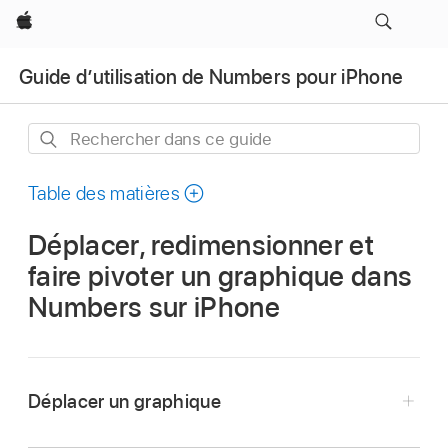
Apple
Guide d’utilisation de Numbers pour iPhone
Rechercher
dans
ce
Table des matières
guide
Déplacer, redimensionner et
faire pivoter un graphique dans
Numbers sur iPhone
Déplacer un graphique
Touchez le graphique, puis faites glisser le