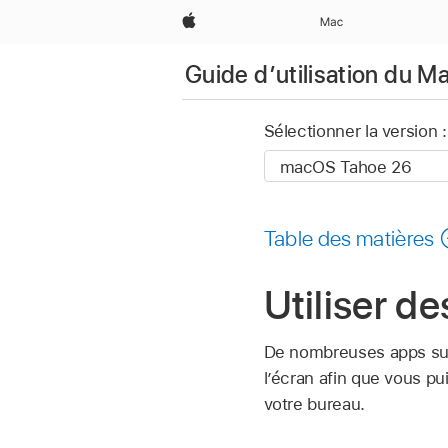
Apple
Mac
Guide d’utilisation du M
Sélectionner la version :
Table des matières
Utiliser d
De nombreuses apps sur 
l’écran afin que vous pu
votre bureau.