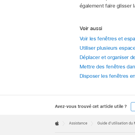
également faire glisser 
Voir aussi
Voir les fenêtres et es
Utiliser plusieurs espa
Déplacer et organiser d
Mettre des fenêtres dan
Disposer les fenêtres e
Avez-vous trouvé cet article utile ?
Apple
Footer

Assistance
Guide d’utilisation du
Apple