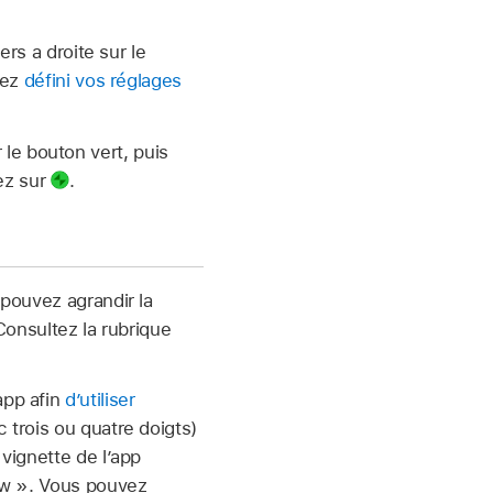
rs a droite sur le
vez
défini vos réglages
 le bouton vert, puis
ez sur
.
 pouvez agrandir la
 Consultez la rubrique
app afin
d’utiliser
 trois ou quatre doigts)
 vignette de l’app
iew ». Vous pouvez