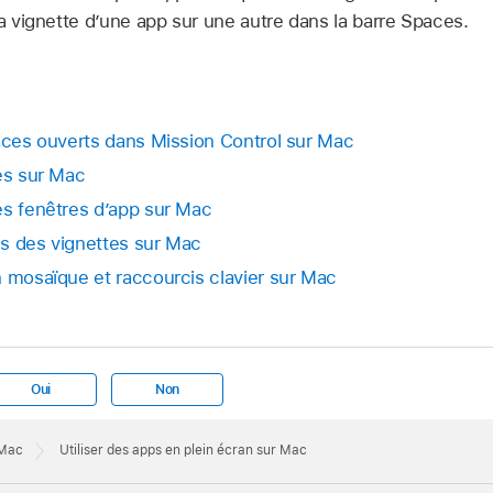
la vignette d’une app sur une autre dans la barre Spaces.
paces ouverts dans Mission Control sur Mac
ces sur Mac
es fenêtres d’app sur Mac
s des vignettes sur Mac
n mosaïque et raccourcis clavier sur Mac
Oui
Non
 Mac
Utiliser des apps en plein écran sur Mac