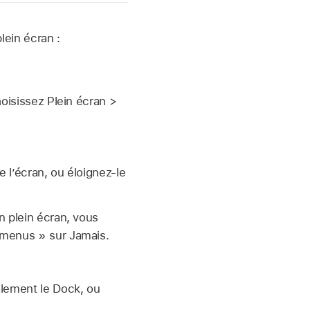
lein écran :
.
hoisissez Plein écran >
e l’écran, ou éloignez-le
n plein écran, vous
 menus » sur Jamais.
alement le Dock, ou