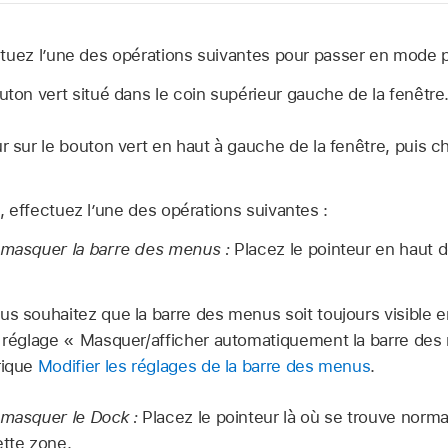
tuez l’une des opérations suivantes pour passer en mode p
uton vert situé dans le coin supérieur gauche de la fenêtre
r sur le bouton vert en haut à gauche de la fenêtre, puis c
 effectuez l’une des opérations suivantes :
 masquer la barre des menus :
Placez le pointeur en haut d
ous souhaitez que la barre des menus soit toujours visible e
e réglage « Masquer/afficher automatiquement la barre des
rique
Modifier les réglages de la barre des menus
.
 masquer le Dock :
Placez le pointeur là où se trouve norm
ette zone.