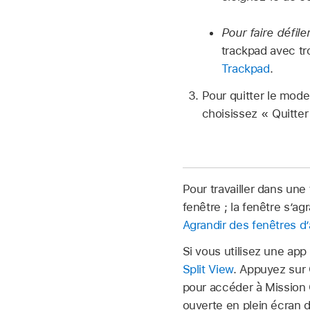
Pour faire défile
trackpad avec tr
Trackpad
.
Pour quitter le mode
choisissez « Quitter
Pour travailler dans une
fenêtre ; la fenêtre sʼag
Agrandir des fenêtres d
Si vous utilisez une app
Split View
. Appuyez sur 
pour accéder à Mission C
ouverte en plein écran d