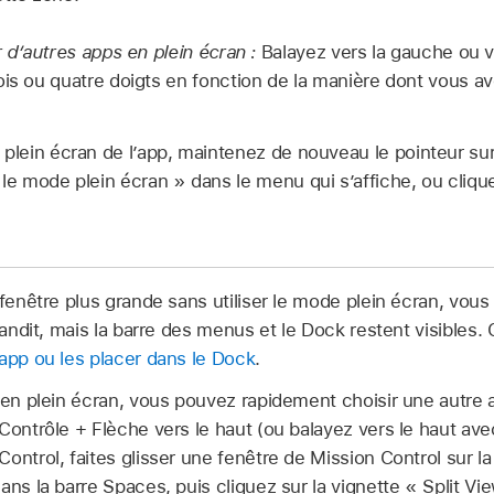
r d’autres apps en plein écran :
Balayez vers la gauche ou ve
ois ou quatre doigts en fonction de la manière dont vous a
 plein écran de l’app, maintenez de nouveau le pointeur sur
 le mode plein écran » dans le menu qui s’affiche, ou cliqu
 fenêtre plus grande sans utiliser le mode plein écran, vous
randit, mais la barre des menus et le Dock restent visibles.
’app ou les placer dans le Dock
.
 en plein écran, vous pouvez rapidement choisir une autre 
Contrôle + Flèche vers le haut (ou balayez vers le haut avec
ontrol, faites glisser une fenêtre de Mission Control sur la
ans la barre Spaces, puis cliquez sur la vignette « Split V