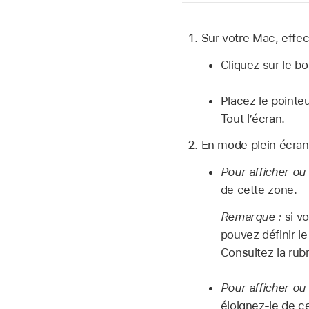
Sur votre Mac, effec
Cliquez sur le bo
Placez le pointeu
Tout l’écran.
En mode plein écran,
Pour afficher ou
de cette zone.
Remarque :
si v
pouvez définir l
Consultez la rub
Pour afficher ou
éloignez-le de c