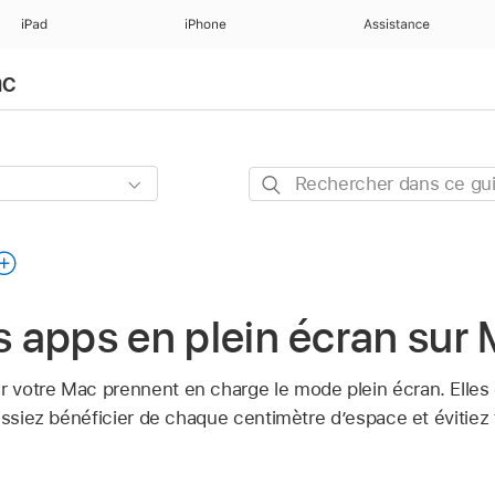
iPad
iPhone
Assistance
ac
Rechercher
dans
ce
guide
es apps en plein écran sur
votre Mac prennent en charge le mode plein écran. Elles 
issiez bénéficier de chaque centimètre d’espace et évitiez 