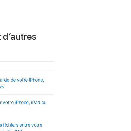
t d’autres
rde de votre iPhone,
ws
r votre iPhone, iPad ou
s fichiers entre votre