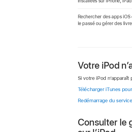
installées sur iPhone, iPa
Rechercher des apps iOS 
le passé ou gérer des liv
Votre iPod n’
Si votre iPod n’apparaît
Télécharger iTunes pou
Redémarrage du servic
Consulter le 