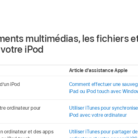
ments multimédias, les fichiers e
votre iPod
Article d’assistance Apple
d’un iPod
Comment effectuer une sauvega
iPad ou iPod touch avec Windo
tre ordinateur pour
Utiliser iTunes pour synchronise
iPod avec votre ordinateur
un ordinateur et des apps
Utiliser iTunes pour partager de