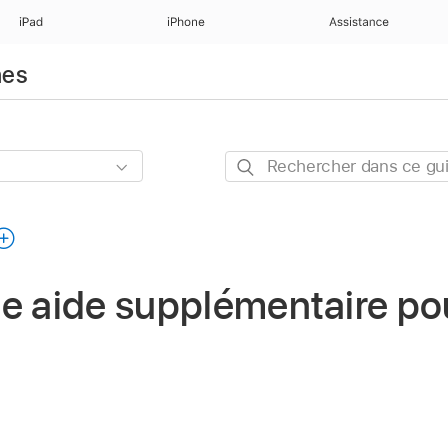
iPad
iPhone
Assistance
nes
Rechercher
dans
ce
guide
e aide supplémentaire pou