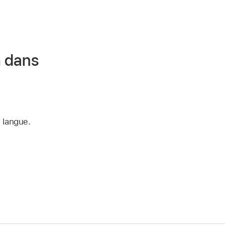
h dans
 langue.