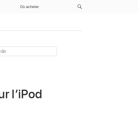
Où acheter
r l’iPod