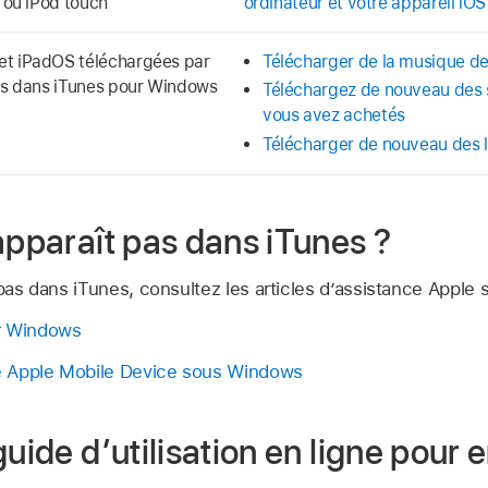
d ou iPod touch
ordinateur et votre appareil iO
et iPadOS téléchargées par
Télécharger de la musique d
res dans iTunes pour Windows
Téléchargez de nouveau des s
vous avez achetés
Télécharger de nouveau des li
apparaît pas dans iTunes ?
 pas dans iTunes, consultez les articles d’assistance Apple s
r Windows
e Apple Mobile Device sous Windows
guide d’utilisation en ligne pour 