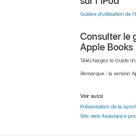
sur l’iPod
Guides d’utilisation de l
Consulter le 
Apple Books
Téléchargez le Guide d’u
Remarque :
la version 
Voir aussi
Présentation de la sync
Site web Assistance pou