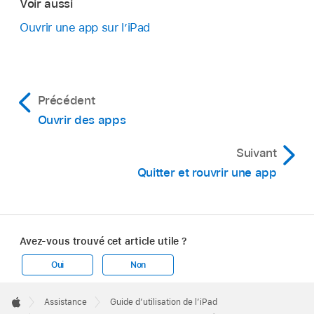
Voir aussi
Ouvrir une app sur l’iPad
Précédent
Ouvrir des apps
Suivant
Quitter et rouvrir une app
Avez-vous trouvé cet article utile ?
Oui
Non
Apple
Footer

Assistance
Guide d’utilisation de l’iPad
Apple