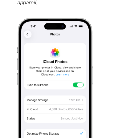
appareil
].