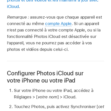
photos et des vidéos et les maintenir à jour avec
iCloud
.
Remarque :
assurez-vous que chaque appareil est
connecté au même
compte Apple
. Si un appareil
n’est pas connecté à votre compte Apple, ou si la
fonctionnalité Photos iCloud est désactivée sur
l’appareil, vous ne pourrez pas accéder à vos
photos et vidéos depuis celui-ci.
Configurer Photos iCloud sur
votre iPhone ou votre iPad
Sur votre iPhone ou votre iPad, accédez à
Réglages > [
votre nom
] > iCloud.
Touchez Photos, puis activez Synchroniser [
cet