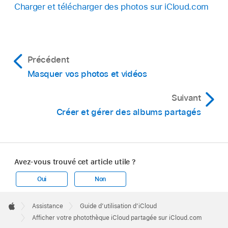
Charger et télécharger des photos sur iCloud.com
Précédent
Masquer vos photos et vidéos
Suivant
Créer et gérer des albums partagés
Avez-vous trouvé cet article utile ?
Oui
Non
Apple
Footer

Assistance
Guide d’utilisation d’iCloud
Apple
Afficher votre photothèque iCloud partagée sur iCloud.com