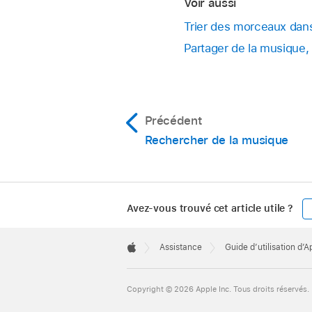
Voir aussi
Trier des morceaux dans
Partager de la musique,
Précédent
Rechercher de la musique
Avez-vous trouvé cet article utile ?
Apple
Footer

Assistance
Guide d’utilisation d’
Apple
Copyright © 2026 Apple Inc. Tous droits réservés.