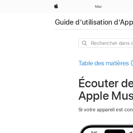
Apple
Mac
Guide d’utilisation d’Ap
Rechercher
dans
ce
Table des matières
guide
Écouter d
Apple Musi
Si votre appareil est c