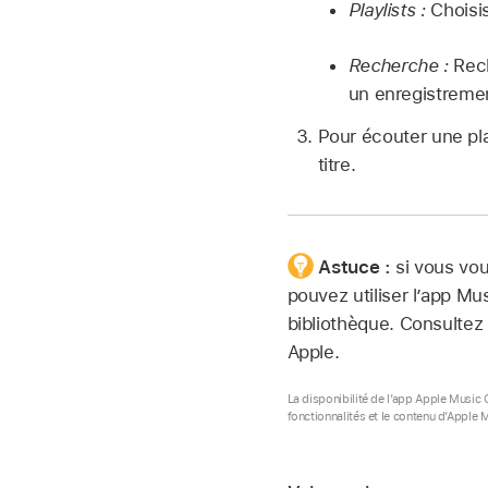
Playlists :
Choisis
Recherche :
Rech
un enregistremen
Pour écouter une pl
titre.
Astuce :
si vous vou
pouvez utiliser
lʼapp Mu
bibliothèque. Consultez l
Apple.
La disponibilité de l’app Apple Music 
fonctionnalités et le contenu d’Apple 