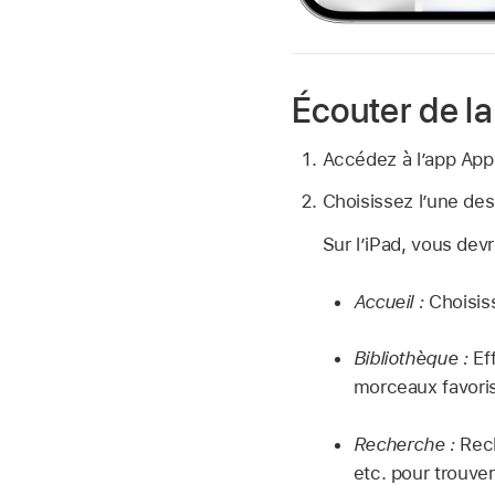
Écouter de l
Accédez à
l’app App
Choisissez l’une des
Sur l’iPad, vous dev
Accueil :
Choisis
Bibliothèque :
Eff
morceaux favoris
Recherche :
Rech
etc. pour trouve