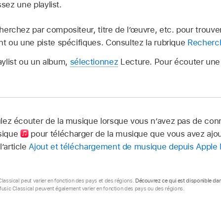
sez une playlist.
erchez par compositeur, titre de l’œuvre, etc. pour trouver
t ou une piste spécifiques. Consultez la rubrique
Recherch
aylist ou un album,
sélectionnez
Lecture. Pour écouter une 
lez écouter de la musique lorsque vous n’avez pas de conn
sique
pour télécharger de la musique que vous avez ajou
’article
Ajout et téléchargement de musique depuis Apple
Classical peut varier en fonction des pays et des régions.
Découvrez ce qui est disponible dan
Music Classical peuvent également varier en fonction des pays ou des régions.