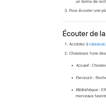
un terme de rech
Pour écouter une pla
Écouter de l
Accédez à
classica
Choisissez l’une des
Accueil :
Choisis
Parcourir :
Reche
Bibliothèque :
Eff
morceaux favoris