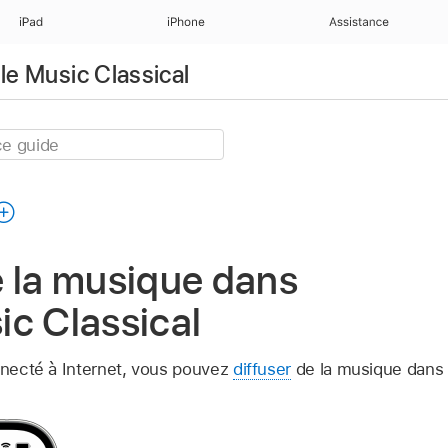
iPad
iPhone
Assistance
ple Music Classical
e la musique dans
c Classical
onnecté à Internet, vous pouvez
diffuser
de la musique dans 