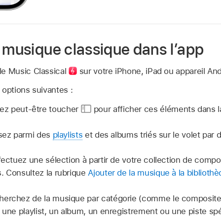
a musique classique dans l’app
le Music Classical
sur votre iPhone, iPad ou appareil And
 options suivantes :
rez peut-être toucher
pour afficher ces éléments dans la
sez parmi des
playlists
et des albums triés sur le volet par 
ectuez une sélection à partir de votre collection de compos
. Consultez la rubrique
Ajouter de la musique à la biblioth
erchez de la musique par catégorie (comme le compositeur,
r une playlist, un album, un enregistrement ou une piste spé