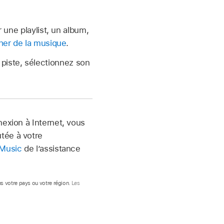
 une playlist, un album,
er de la musique
.
piste, sélectionnez son
exion à Internet, vous
tée à votre
 Music
de l’assistance
s votre pays ou votre région
. Les