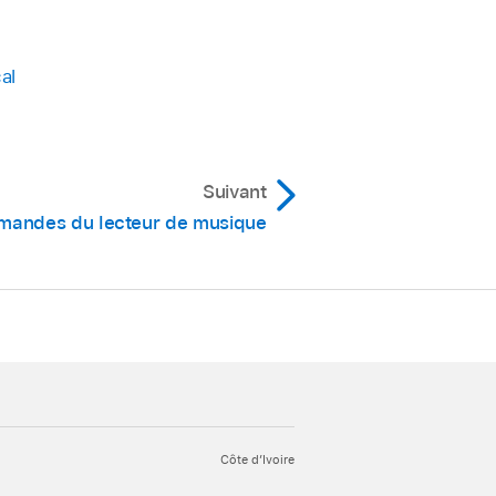
al
Suivant
mmandes du lecteur de musique
Côte d’Ivoire